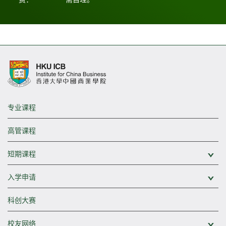
专业课程
高管课程
短期课程
展
入学申请
展
科创大赛
校友网络
展