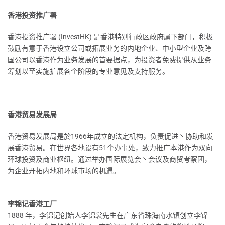
香港投资推广署
香港投资推广署 (InvestHK) 是香港特别行政区政府属下部门，积极
鼓励有意于香港设立公司或拓展业务的内地企业、中小型企业及跨
国公司以香港作为业务发展的首要据点，为投资者免费提供从业务
筹划以至实施扩展各个阶段的专业意见及支持服务。
香港贸易发展局
香港贸易发展局是於1966年成立的法定机构，负责促进丶协助和发
展香港贸易。在世界各地设有51个办事处，致力推广本港作为双向
环球投资及商业枢纽。通过举办国际展览会丶会议及商贸考察团，
为企业开拓内地和环球市场的机遇。
李锦记香港工厂
1888 年，李锦记创始人李锦裳先生在广东省珠海南水镇创立李锦