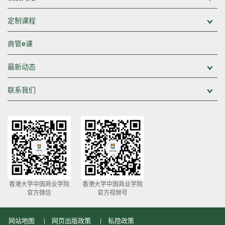
定制课程
展
商管e课
最新动态
展
联系我们
展
香港大学中国商业学院
香港大学中国商业学院
官方微信
官方视频号
网站地图
网页出版政策
私隐政策