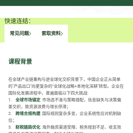
快速连结：
常见问题
索取资料
课程背景
在全球产业链重构与逆全球化交织背景下，中国企业正从简单
的"产品出口"向更复杂的“全球化战略+本地化深耕"转型。企业在
国际化发展进程中，普遍面临以下四大挑战:
1.
全球市场锚定
市场选不准与策略错配，信息缺失与决策偏
差交织，致资源浪费与增长停滞；
2.
跨境合规构建
国际规则复杂多变，企业系统性应对机制缺
位；
3.
财税链路优化
海外融资渠道受限、税务规划不足、收支效