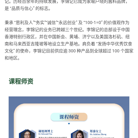
记。历经百余年的持续发展，李锦记已成为家喻户晓的酱料品牌，
是 “品质与信心” 的标志。
秉承 “思利及人”“务实”“诚信”“永远创业” 及 “100-1=0” 的价值观作为
经营理念，李锦记的业务已跨越三个世纪。李锦记的总部设于中国
香港特别行政区，并在中国新会、黄埔、济宁以及美国洛杉矶、纽
南和马来西亚吉隆坡等地设立生产基地。肩负着 “发扬中华优秀饮食
文化” 的使命，李锦记目前供应逾 300 种产品到全球超过 100 个国家
和地区。
课程师资