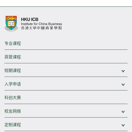
专业课程
高管课程
短期课程
展
入学申请
展
科创大赛
校友网络
展
定制课程
展