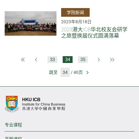
学院新闻
2023年8月18日
2023港大ICB华北校友会研学
之旅暨换届仪式圆满落幕
33
34
35
第一页
上一页
下一页
最后一页
跳至
/ 40页
前往
专业课程
高管课程