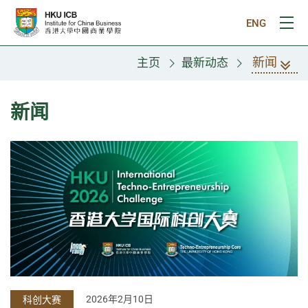
跳往主要内容
ENG
打
新闻
主页
最新动态
新闻
2026年2月10日
科创大赛