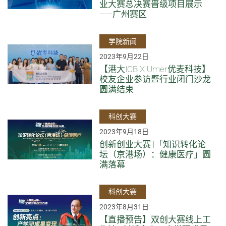
业大赛总决赛晋级项目展示
——广州赛区
学院新闻
2023年9月22日
【港大ICB X Umer优麦科技】
校友企业参访暨行业闭门沙龙
圆满结束
科创大赛
2023年9月18日
创新创业大赛 |「知识转化论
坛（京港场）：健康医疗」圆
满落幕
科创大赛
2023年8月31日
【直播预告】双创大赛线上工