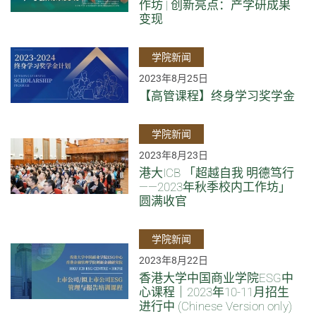
作坊 | 创新亮点：产学研成果
变现
学院新闻
2023年8月25日
【高管课程】终身学习奖学金
学院新闻
2023年8月23日
港大ICB 「超越自我 明德笃行
——2023年秋季校内工作坊」
圆满收官
学院新闻
2023年8月22日
香港大学中国商业学院ESG中
心课程｜2023年10-11月招生
进行中 (Chinese Version only)