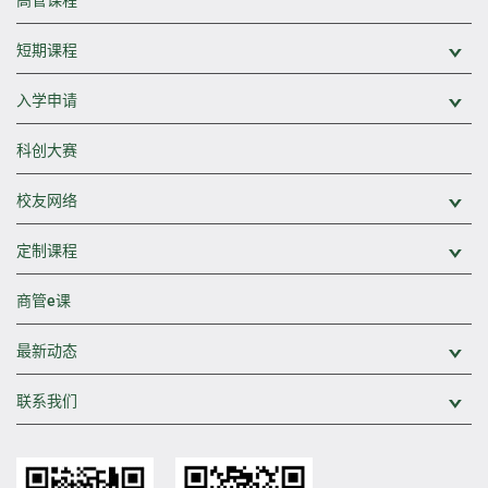
短期课程
展
入学申请
展
科创大赛
校友网络
展
定制课程
展
商管e课
最新动态
展
联系我们
展