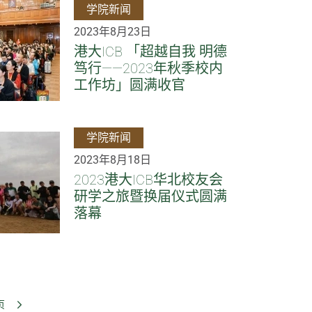
学院新闻
2023年8月23日
港大ICB 「超越自我 明德
笃行——2023年秋季校内
工作坊」圆满收官
学院新闻
2023年8月18日
2023港大ICB华北校友会
研学之旅暨换届仪式圆满
落幕
页