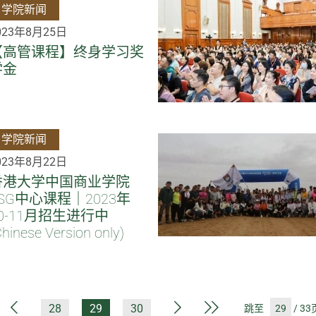
学院新闻
023年8月25日
【高管课程】终身学习奖
学金
学院新闻
023年8月22日
香港大学中国商业学院
SG中心课程｜2023年
0-11月招生进行中
Chinese Version only)
第一页
上一页
下一页
最后一页
28
29
30
跳至
/ 33