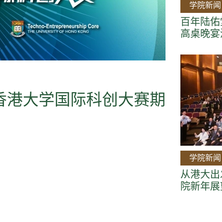
学院新闻
百年陆佑堂
高桌晚宴
年香港大学国际科创大赛期
学院新闻
从港大出
院新年展