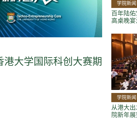
学院新闻
百年陆佑堂
高桌晚宴
年香港大学国际科创大赛期
学院新闻
从港大出
院新年展