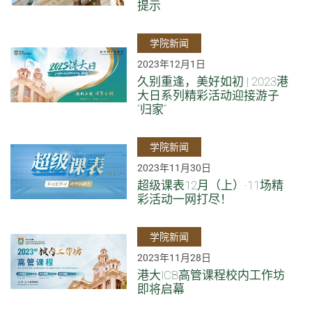
提示
学院新闻
2023年12月1日
久别重逢，美好如初 | 2023港
大日系列精彩活动迎接游子
“归家”
学院新闻
2023年11月30日
超级课表12月（上）·11场精
彩活动一网打尽！
学院新闻
2023年11月28日
港大ICB高管课程校内工作坊
即将启幕