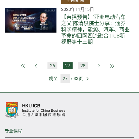
学院新闻
2023年11月15日
【直播预告】“亚洲电动汽车
之父”陈清泉院士分享：涵养
科学精神，能源、汽车、商业
革命的四网四流融合 | ICB新
视野第十三期
26
27
28
第一页
上一页
下一页
最后一页
跳至
/ 33页
前往
专业课程