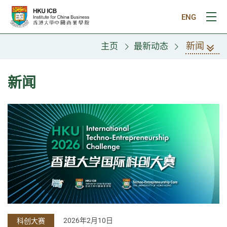
跳往主要内容
ENG
打
新闻
主页
最新动态
新闻
2026年2月10日
科创大赛