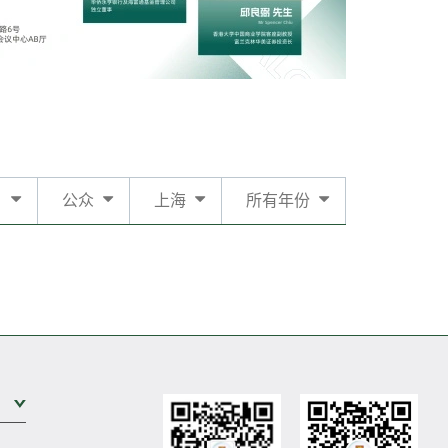
日
公众
上海
所有年份
展开次级菜单