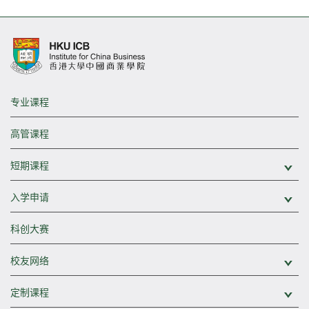
专业课程
高管课程
短期课程
展
入学申请
展
科创大赛
校友网络
展
定制课程
展