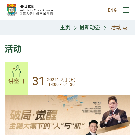
跳往主要内容
ENG
打
活动
主页
最新动态
活动
31
31
2026年7月 (五)
2026年7月 (五)
讲座日
讲座日
14:00 -16：30
14:00-17:30