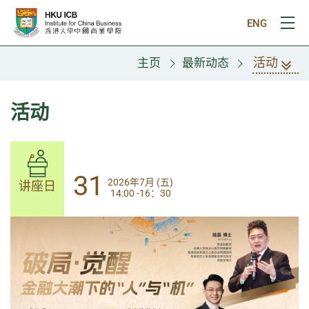
跳往主要内容
ENG
打
活动
主页
最新动态
活动
31
31
2026年7月 (五)
2026年7月 (五)
讲座日
讲座日
14:00 -16：30
14:00-17:30