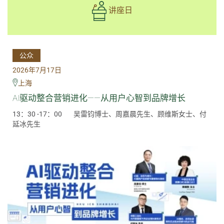
讲座日
公众
2026年7月17日
上海
AI驱动整合营销进化——从用户心智到品牌增长
13：30 -17：00
吴雷钧博士、周嘉晨先生、顾维斯女士、付
延冰先生