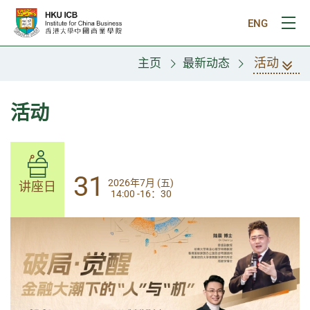
跳往主要内容
ENG
打
活动
主页
最新动态
活动
31
31
2026年7月 (五)
2026年7月 (五)
讲座日
讲座日
14:00 -16：30
14:00-17:30