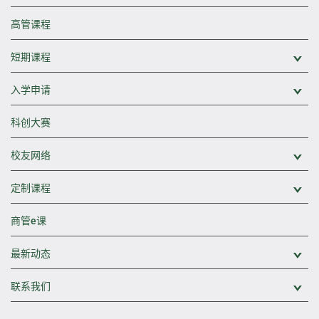
高管课程
短期课程
展
入学申请
展
科创大赛
校友网络
展
定制课程
展
商管e课
最新动态
展
联系我们
展