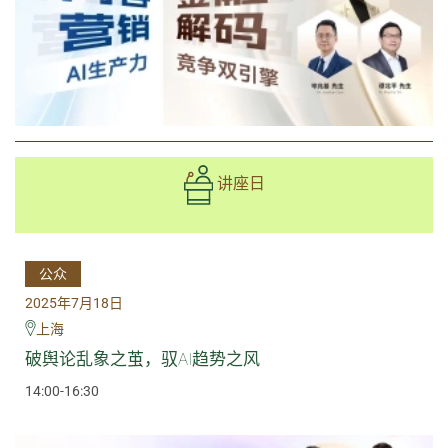
讲座日
公众
2025年7月18日
上海
破舆论乱象之茧，驭AI趋势之风
14:00-16:30