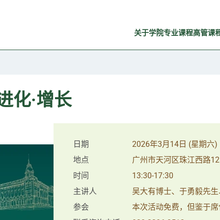
关于学院
专业课程
高管课
进化·增长
日期
2026年3月14日 (星期六)
地点
广州市天河区珠江西路12
时间
13:30-17:30
主讲人
吴大有博士、于勇毅先生
参会
本次活动免费，但鉴于席