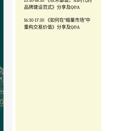
15:10-16:10
《以术御道，
AI
时代的
品牌建设范式》分享及
Q&A
16:10-17:10
《如何在“缩量市场”中
重构交易价值》分享及
Q&A