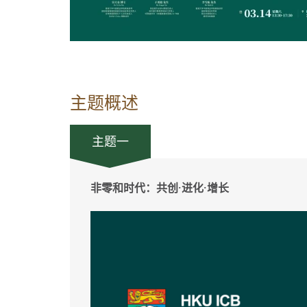
主题概述
主题一
非零和时代：共创·进化·增长