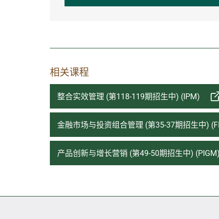
相关课程
整合实效管理 (第118-119期招生中) (IPM)
金融市场与投资组合管理 (第35-37期招生中) (F
产品创新与增长营销 (第49-50期招生中) (PIGM