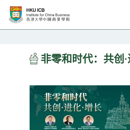
跳往主要内容
非零和时代：共创·