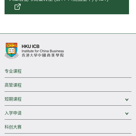
专业课程
高管课程
短期课程
展
入学申请
展
科创大赛