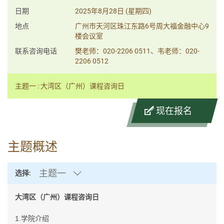
日期
2025年8月28日 (星期四)
地点
广州市天河区珠江东路6号周大福金融中心9
楼会议室
联系咨询电话
樊老师：020-2206 0511、韦老师：020-
2206 0512
主题一 : 大湾区（广州）课程咨询日
现在报名
主题概述
主题一
选择:
大湾区（广州）课程咨询日
1.
学院介绍