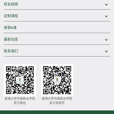
校友网络
展
定制课程
展
商管e课
最新动态
展
联系我们
展
香港大学中国商业学院
香港大学中国商业学院
官方微信
官方视频号