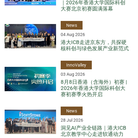
｜2026年香港大学国际科创
大赛北京初赛圆满落幕
News
04 Aug 2026
港大ICB走进京东方，共探硬
核科创与绿色发展产业新范式
InnoValley
03 Aug 2026
8月8日香港（含海外）初赛 |
2026年香港大学国际科创大
赛初赛季火热开启
News
28 Jul 2026
洞见AI产业全链路｜港大ICB
北京教学中心走进软通动力