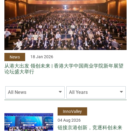
18 Jan 2026
News
从港大出发 领创未来 | 香港大学中国商业学院新年展望
论坛盛大举行
All News
All Years
InnoValley
04 Aug 2026
链接京港创新，竞逐科创未来