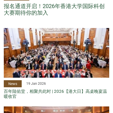
报名通道开启！2026年香港大学国际科创
大赛期待你的加入
19 Jan 2026
News
百年陆佑堂，相聚共此时 | 2026【港大日】高桌晚宴温
暖收官