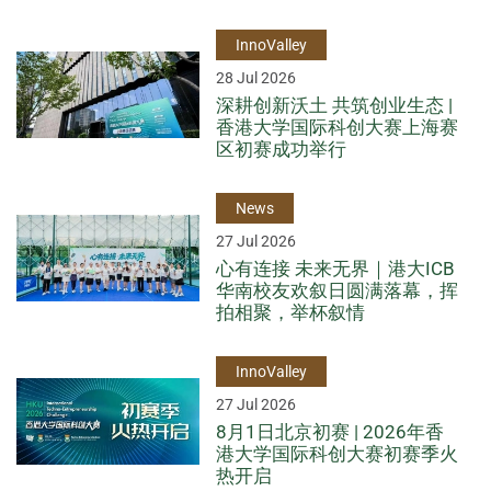
InnoValley
28 Jul 2026
深耕创新沃土 共筑创业生态 |
香港大学国际科创大赛上海赛
区初赛成功举行
News
27 Jul 2026
心有连接 未来无界｜港大ICB
华南校友欢叙日圆满落幕，挥
拍相聚，举杯叙情
InnoValley
27 Jul 2026
8月1日北京初赛 | 2026年香
港大学国际科创大赛初赛季火
热开启