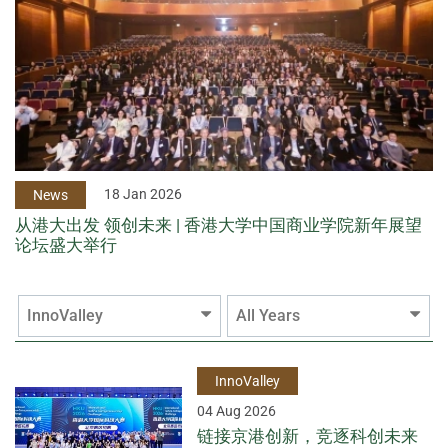
18 Jan 2026
News
从港大出发 领创未来 | 香港大学中国商业学院新年展望
论坛盛大举行
InnoValley
All Years
InnoValley
04 Aug 2026
链接京港创新，竞逐科创未来