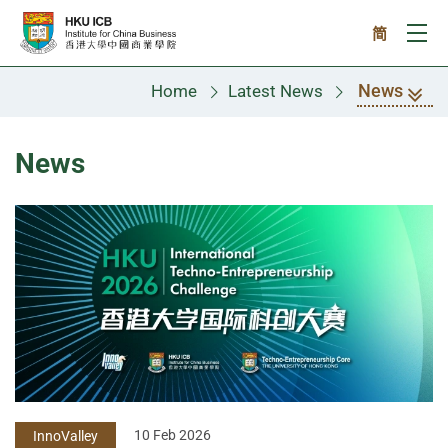
Skip to main content
简
Ope
News
Home
Latest News
News
10 Feb 2026
InnoValley