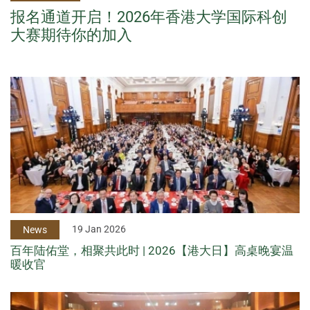
报名通道开启！2026年香港大学国际科创
大赛期待你的加入
19 Jan 2026
News
百年陆佑堂，相聚共此时 | 2026【港大日】高桌晚宴温
暖收官