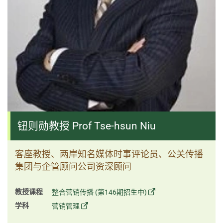
钮则勋教授 Prof Tse-hsun Niu
客座教授、两岸知名媒体时事评论员、公关传播
集团与企管顾问公司资深顾问
教授课程
整合营销传播 (第146期招生中)
学科
营销管理