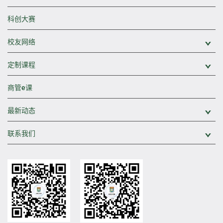
科创大赛
校友网络
展
定制课程
展
商管e课
最新动态
展
联系我们
展