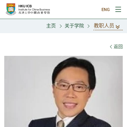
跳往主要内容
ENG
打
教职人员
主页
关于学院
教职人员
返回