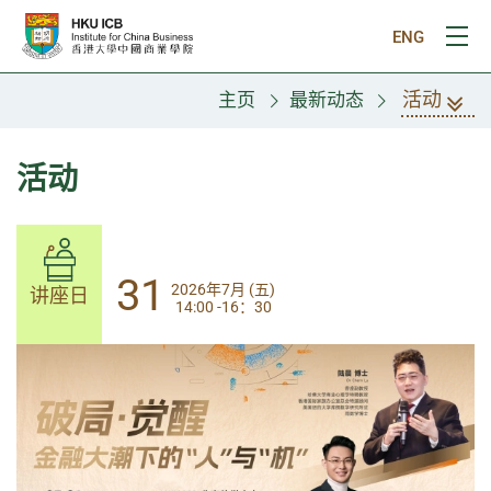
跳往主要内容
ENG
打
活动
主页
最新动态
活动
31
31
2026年7月 (五)
2026年7月 (五)
讲座日
讲座日
14:00 -16：30
14:00-17:30