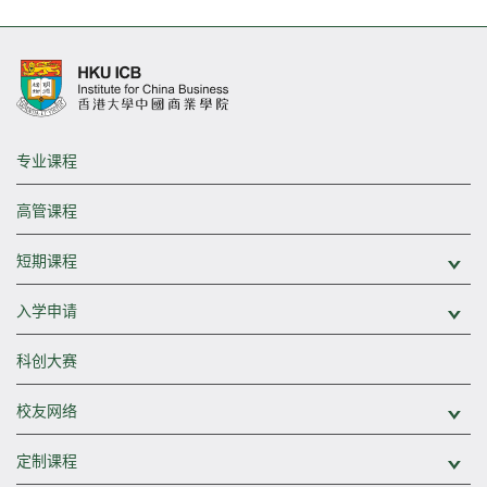
专业课程
高管课程
短期课程
展
入学申请
展
科创大赛
校友网络
展
定制课程
展