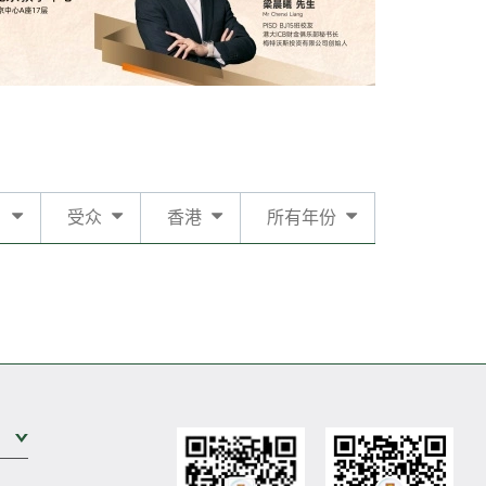
日
受众
香港
所有年份
展开次级菜单