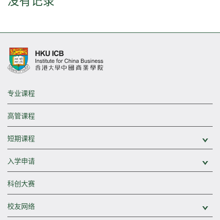
没有记录
专业课程
高管课程
短期课程
展
入学申请
展
科创大赛
校友网络
展