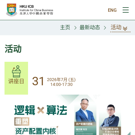
跳往主要内容
ENG
打
活动
主页
最新动态
活动
14
31
2026年8月 (五)
2026年7月 (五)
讲座日
讲座日
13:30-17:00
14:00-17:30