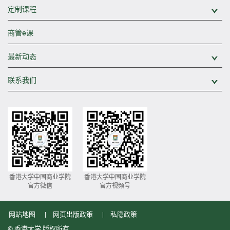
定制课程
展
商管e课
最新动态
展
联系我们
展
香港大学中国商业学院
香港大学中国商业学院
官方微信
官方视频号
网站地图
网页出版政策
私隐政策
© 香港大学 版权所有