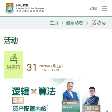
跳往主要内容
ENG
打
活动
主页
最新动态
活动
14
31
2026年8月 (五)
2026年7月 (五)
讲座日
讲座日
13:30-17:00
14:00-17:30