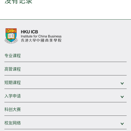
没有记录
专业课程
高管课程
短期课程
展
入学申请
展
科创大赛
校友网络
展