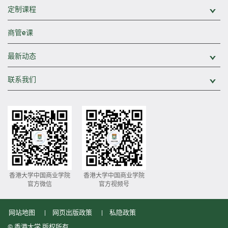
定制课程
展
商管e课
最新动态
展
联系我们
展
香港大学中国商业学院
香港大学中国商业学院
官方微信
官方视频号
网站地图
网页出版政策
私隐政策
© 香港大学 版权所有