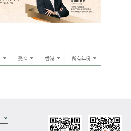
日
受众
香港
所有年份
展开次级菜单