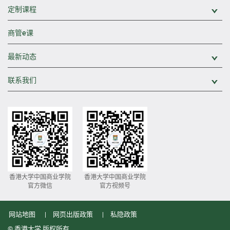
定制课程
展
商管e课
最新动态
展
联系我们
展
香港大学中国商业学院
香港大学中国商业学院
官方微信
官方视频号
网站地图
网页出版政策
私隐政策
© 香港大学 版权所有