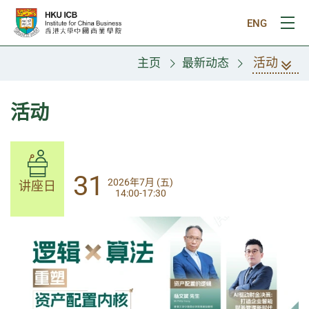
跳往主要内容
ENG
打
活动
主页
最新动态
活动
14
31
2026年8月 (五)
2026年7月 (五)
讲座日
讲座日
13:30-17:00
14:00-17:30