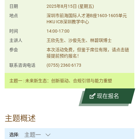
日期
2025年8月15日 (星期五)
地点
深圳市前海国际人才港B座1603-1605单元
HKU ICB深圳教学中心
时间
14:00-17:00
主讲人
王欣先生、沙俊先生、林碧琪博士
参会
本次活动免费，但鉴于席位有限，请点击链
接提前预约报名！
联系咨询电话
(0755) 2360 6173
主题一 : 未来新生态：创新驱动、合规引领与能力重塑
现在报名
主题概述
主题一
选择: