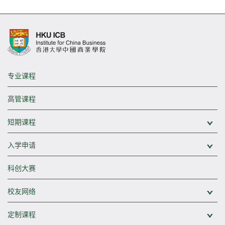
专业课程
高管课程
短期课程
展
入学申请
展
科创大赛
校友网络
展
定制课程
展