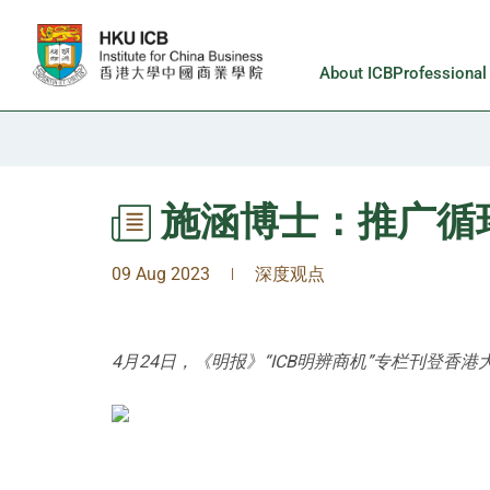
Skip to main content
About ICB
Professiona
施涵博士：推广循环
09 Aug 2023
深度观点
|
4月24日，《明报》“ICB明辨商机”专栏刊登