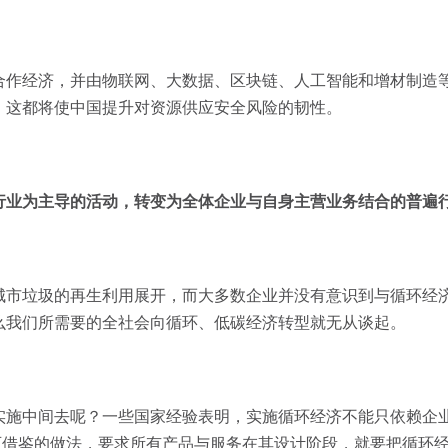
合作经济，并由物联网、大数据、区块链、人工智能和增材制造
。这都将使中国提升对资源供应安全风险的韧性。
行业为主导的活动，转变为全体企业与自身主营业务结合的普遍
城市垃圾的再生利用展开，而大多数企业并没有意识到与循环经
么我们所需要的全社会向循环、低碳经济转型就无从谈起。
实施中间去呢？一些国家经验表明，实施循环经济不能只依赖企
可借鉴的做法，要求所有产品与服务在其设计阶段，就要把循环