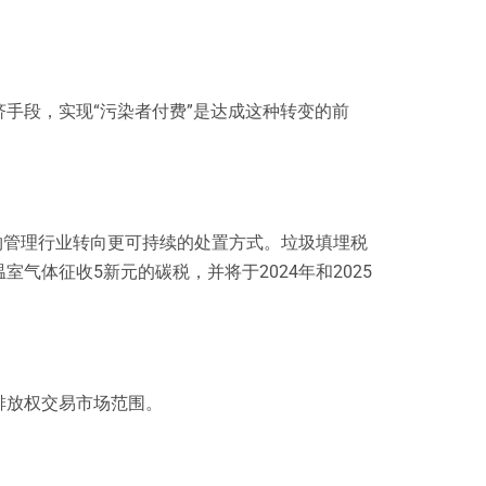
济手段，实现“污染者付费”是达成这种转变的前
物管理行业转向更可持续的处置方式。垃圾填埋税
室气体征收5新元的碳税，并将于2024年和2025
排放权交易市场范围。