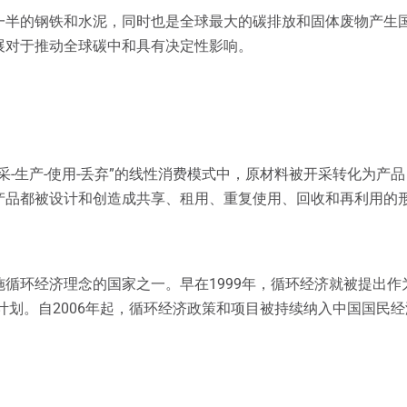
一半的钢铁和水泥，同时也是全球最大的碳排放和固体废物产生
展对于推动全球碳中和具有决定性影响。
采-生产-使用-丢弃”的线性消费模式中，原材料被开采转化为产
产品都被设计和创造成共享、租用、重复使用、回收和再利用的
循环经济理念的国家之一。早在1999年，循环经济就被提出
计划。自2006年起，循环经济政策和项目被持续纳入中国国民经