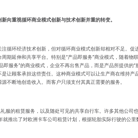
创新向重视循环商业模式创新与技术创新并重的转变。
关注循环经济技术创新，但对循环商业模式创新却相对不足。促
周期延伸和共享平台。特别是“产品即服务”商业模式，随着物
品即服务”的商业模式，企业不再出售产品，而是产品所提供的“
不是让顾客承担这些责任。这种商业模式可以让生产商在维持产
源源不断地创造收入。而客户只须支付其真正需要的服务。
礼礼服的租赁服务，以及随处可见的共享自行车。许多其他公司
0年就推出了对欧洲卡车公司租赁计划，根据轮胎实际行驶的公里