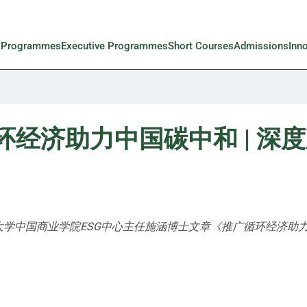
l Programmes
Executive Programmes
Short Courses
Admissions
Inn
经济助力中国碳中和 | 深
香港大学中国商业学院ESG中心主任施涵博士文章《推广循环经济