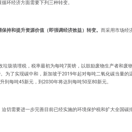
展循环经济方面需要下列三种转变。
调保持和提升资源价值（即强调经济效益）转变。
而采用市场经
征收垃圾填埋税，税率最初为每吨7英镑，以鼓励废物生产者和废
英镑。为了实现碳中和，新加坡于2019年起对每吨二氧化碳当量的温
上升到每吨45新元，到2030年将达到每吨50至80新元。
，迫切需要进一步完善目前已经实施的环境保护税和扩大全国碳