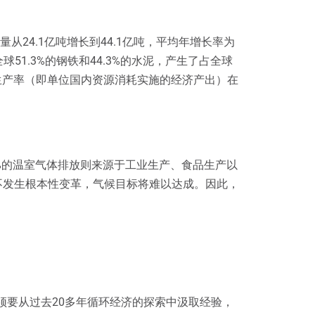
从24.1亿吨增长到44.1亿吨，平均年增长率为
球51.3%的钢铁和44.3%的水泥，产生了占全球
源生产率（即单位国内资源消耗实施的经济产出）在
%的温室气体排放则来源于工业生产、食品生产以
不发生根本性变革，气候目标将难以达成。因此，
须要从过去20多年循环经济的探索中汲取经验，