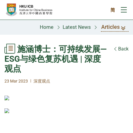
Skip to main content
简
Ope
Articles
Home
Latest News
施涵博士：可持续发展—
Back
ESG与绿色复苏机遇 | 深度
观点
|
23 Mar 2023
深度观点