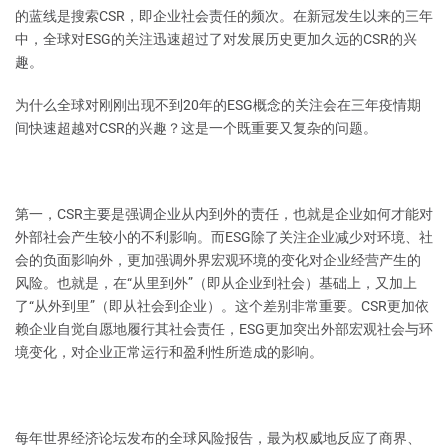
的蓝线是搜索CSR，即企业社会责任的频次。在新冠发生以来的三年
中，全球对ESG的关注迅速超过了对发展历史更加久远的CSR的兴
趣。
为什么全球对刚刚出现不到20年的ESG概念的关注会在三年疫情期
间快速超越对CSR的兴趣？这是一个既重要又复杂的问题。
第一，CSR主要是强调企业从内到外的责任，也就是企业如何才能对
外部社会产生较小的不利影响。而ESG除了关注企业减少对环境、社
会的负面影响外，更加强调外界宏观环境的变化对企业经营产生的
风险。也就是，在“从里到外”（即从企业到社会）基础上，又加上
了“从外到里”（即从社会到企业）。这个差别非常重要。CSR更加依
赖企业自觉自愿地履行其社会责任，ESG更加突出外部宏观社会与环
境变化，对企业正常运行和盈利性所造成的影响。
每年世界经济论坛发布的全球风险报告，最为权威地反应了商界、