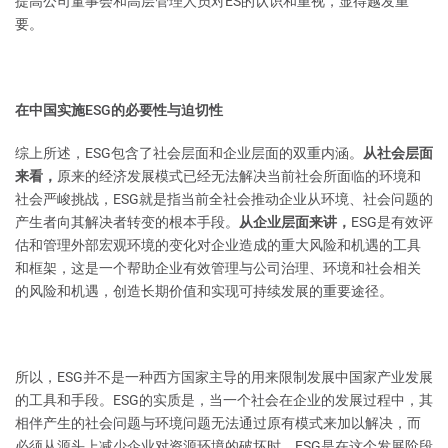
提高公司董事会和高层管理人员对ES的认识和重视，显得越发重
要。
在中国实施ESG的必要性与迫切性
综上所述，ESG包含了社会层面和企业层面的双重内涵。
从社会层面
来看，
原来的经济发展模式已经无法解决当前社会所面临的环境和
社会严峻挑战，ESG就是指当前全社会推动企业从环境、社会问题的
产生者向其解决者转变的根本手段。
从企业层面来讲，
ESG是有效评
估和管理外部宏观环境的变化对企业造成的重大风险和机遇的工具
和框架，这是一个帮助企业有效管理与公司治理、环境和社会相关
的风险和机遇，创造长期价值和实现可持续发展的重要途径。
所以，ESG并不是一种西方国家主导的用来限制发展中国家产业发展
的工具和手段。ESG的实质是，当一个社会在企业的发展过程中，其
相伴产生的社会问题与环境问题无法通过原有模式来加以解决，而
必须从源头上减少企业对资源环境的破坏时，ESG是在这个发展阶段