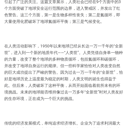
引起了广泛的关注。这篇文章展示，人类社会已经在9个方面中的3
个方面突破了地球安全运行范围的边界，进入警戒区，并发出了红
色警告。这三个方面，第一是生物多样性丧失；第二是氮循环，即
大量使用化肥破坏了地球氮循环平衡；第三是气候变化。
在人类活动影响下，1950年以来地球已经从长达一万一千年的“全新
世”，进入到一个新的地质年代——“人类世”。人类凭借自身单一物种
的力量，改变了整个地球的多种物质循环，包括氮循环和碳循环，
并改变了地球自身运行的规律。但一些科学家恰恰对人类改变自然
的巨大成功提出了严峻的警告。因为过去一万一千年的“全新世”，恰
好是地球历史上温度最为稳定的时期，人类文明的诞生也得益于
此。但后来，人类破坏了这种平衡，从而开始面临着前所未有的环
境挑战。未来的地球能否维持像过去一万多年“全新世”时对人类友好
的生存环境，正在成为一个巨大的挑战。
传统的经济发展模式，单纯追求经济增长。企业为了追求利润最大