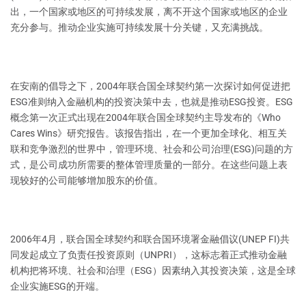
出，一个国家或地区的可持续发展，离不开这个国家或地区的企业
充分参与。推动企业实施可持续发展十分关键，又充满挑战。
在安南的倡导之下，2004年联合国全球契约第一次探讨如何促进把
ESG准则纳入金融机构的投资决策中去，也就是推动ESG投资。ESG
概念第一次正式出现在2004年联合国全球契约主导发布的《Who
Cares Wins》研究报告。该报告指出，在一个更加全球化、相互关
联和竞争激烈的世界中，管理环境、社会和公司治理(ESG)问题的方
式，是公司成功所需要的整体管理质量的一部分。在这些问题上表
现较好的公司能够增加股东的价值。
2006年4月，联合国全球契约和联合国环境署金融倡议(UNEP FI)共
同发起成立了负责任投资原则（UNPRI），这标志着正式推动金融
机构把将环境、社会和治理（ESG）因素纳入其投资决策，这是全球
企业实施ESG的开端。