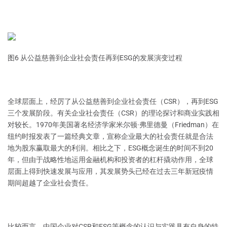
图6 从公益慈善到企业社会责任再到ESG的发展演变过程
全球层面上，经厉了从公益慈善到企业社会责任（CSR），再到ESG
三个发展阶段。有关企业社会责任（CSR）的理论探讨和商业实践相
对较长。1970年美国著名经济学家米尔顿·弗里德曼（Friedman）在
纽约时报发表了一篇经典文章，宣称企业最大的社会责任就是合法
地为股东赢取最大的利润。相比之下，ESG概念诞生的时间不到20
年，但由于战略性地运用金融机构和投资者的杠杆撬动作用，全球
层面上得到快速发展与应用，其发展势头已经在过去三年新冠疫情
期间超越了企业社会责任。
比较而言，中国企业对CSR和ESG等概念的认识与实践具有自身的特