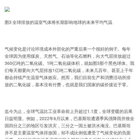
图3 全球排放的温室气体将长期影响地球的未来平均气温
气候变化是讨论环境成本外部化的严重后果一个很好的例子。每年
全球因为使用煤炭、天然气、石油等化石燃料，向大气层排放超过
360亿吨的二氧化碳。1吨二氧化碳体积，就如图3那个黑色球体。我
们每天都要向大气层排放1亿吨二氧化碳，未来几百年、甚至上千年
都会持续产生温室气体效应。然而，我们目前生产和消费活动所排
放的二氧化碳，基本没有付费，也就是我们国家的碳价接近于零。
迄今为止，全球气温比工业革命前上升超过1.1度，全球变暖的后果
日益明显。例如，2022年6月以来，巴基斯坦遭遇季风强降雨并致全
国四分之三的地区引发洪灾，三分之一国土被洪水淹没。巴基斯坦
并不是主要温室气体排放国，却不成比例低遭受了气候变化的负面