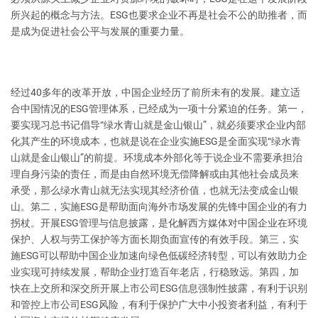
所兴起的概念与方法。ESG也要求企业不再是社会不公的助推者，而
是成为促进社会公平与发展的重要力量。
经过40多年的改革开放，中国企业经历了前所未有的发展。建立适
合中国情况的ESG管理体系，已经成为一项十分紧迫的任务。第一，
要实现习总书记倡导“绿水青山就是金山银山”，就必须要求企业内部
化其产生的环境成本，也就是说在企业实施ESG是全面实现“绿水青
山就是金山银山”的前提。环境成本外部化等于说企业不需要承担治
理自身污染的责任，而是由自然环境无偿降解或由其他社会成员来
承受，那么绿水青山就无法实现其经济价值，也就无法变成金山银
山。第二，实施ESG是帮助面向海外市场发展的先锋中国企业的有力
拐杖。开展ESG管理与信息披露，是化解西方媒体对中国企业在环境
保护、人权与劳工保护等方面长期负面宣传的有效手段。第三，实
施ESG可以帮助中国企业加速向绿色低碳经济转型，可以有效助力企
业实现可持续发展，帮助企业打造百年老店，行稳致远。第四，加
快在上交所和深交所开展上市公司ESG信息强制性披露，有利于识别
和管控上市公司ESG风险，有利于保护广大中小投资者利益，有利于