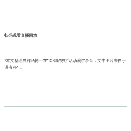
扫码观看直播回放
*本文整理自施涵博士在“ICB新视野”活动演讲录音，文中图片来自于
讲者PPT。