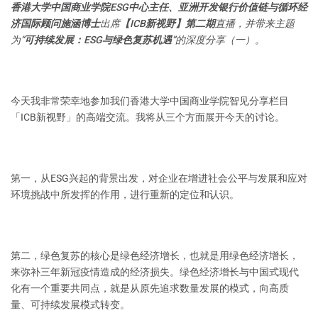
香港大学中国商业学院ESG中心主任、亚洲开发银行价值链与循环经
济国际顾问施涵博士
出席
【ICB新视野】第二期
直播，并带来主题
为
“可持续发展：ESG与绿色复苏机遇”
的深度分享（一）。
今天我非常荣幸地参加我们香港大学中国商业学院智见分享栏目
「ICB新视野」的高端交流。我将从三个方面展开今天的讨论。
第一，从ESG兴起的背景出发，对企业在增进社会公平与发展和应对
环境挑战中所发挥的作用，进行重新的定位和认识。
第二，绿色复苏的核心是绿色经济增长，也就是用绿色经济增长，
来弥补三年新冠疫情造成的经济损失。绿色经济增长与中国式现代
化有一个重要共同点，就是从原先追求数量发展的模式，向高质
量、可持续发展模式转变。