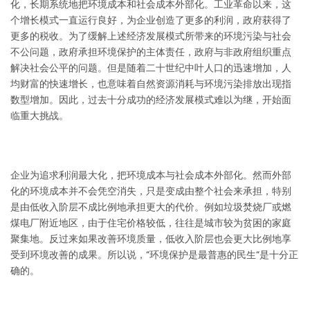
化，长期系统地把环境成本和社会成本外部化。工业革命以来，这
个增长模式一直运行良好，为企业创造了更多的利润，政府获得了
更多的税收。为了缓解上述经济发展模式所带来的环境污染与社会
不公问题，政府承担环境保护的主体责任，政府与非政府组织重点
解决社会公平的问题。但是随着二十世纪中叶人口的迅速增加，人
均财富的快速增长，也意味着自然资源消耗与环境污染排放出现指
数型增加。因此，过去十分成功的经济发展模式难以为继，开始面
临重大挑战。
企业为追求利润最大化，把环境成本与社会成本外部化。然而外部
化的环境成本并不会凭空消失，只是变成由整个社会来承担，特别
是由低收入阶层不成比例地承担更大的代价。例如垃圾焚烧厂或燃
煤电厂附近地区，由于住宅价格较低，往往是城市较为贫困的家庭
聚集地。反过来如果改善环境质量，低收入阶层也会更大比例地享
受到环境改善的成果。所以说，“环境保护是最普惠的民生“是十分正
确的。