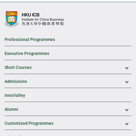
Professional Programmes
Executive Programmes
Short Courses
Exp
Admissions
Exp
InnoValley
Alumni
Exp
Customized Programmes
Exp