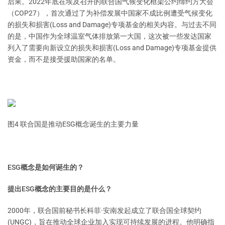
后果。2022年底在埃及召开的联合国气候变化框架公约缔约方大会
（COP27），首次通过了为补偿发展中国家不成比例遭受气候变化
的损失和损害(Loss and Damage)专项基金的相关内容。与过去不同
的是，中国作为全球温室气体排放第一大国，这次被一些发达国家
列入了需要向新设立的损失和损害(Loss and Damage)专项基金提供
资金，而不是接受援助国家的名单。
图4 联合国是推动ESG概念诞生的主要力量
ESG概念是如何诞生的？
提出ESG概念的主要目的是什么？
2000年，联合国前秘书长科菲·安南发起成立了联合国全球契约
(UNGC)，旨在推动全球企业加入实现可持续发展的进程。他明确指