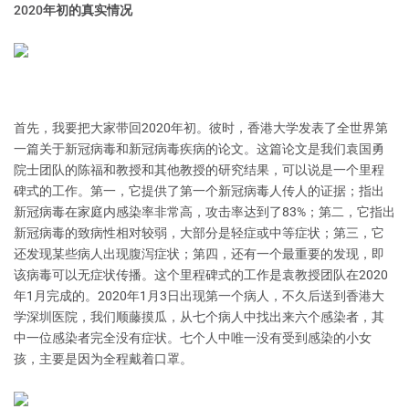
2020年初的真实情况
首先，我要把大家带回2020年初。彼时，香港大学发表了全世界第
一篇关于新冠病毒和新冠病毒疾病的论文。这篇论文是我们袁国勇
院士团队的陈福和教授和其他教授的研究结果，可以说是一个里程
碑式的工作。第一，它提供了第一个新冠病毒人传人的证据；指出
新冠病毒在家庭内感染率非常高，攻击率达到了83%；第二，它指出
新冠病毒的致病性相对较弱，大部分是轻症或中等症状；第三，它
还发现某些病人出现腹泻症状；第四，还有一个最重要的发现，即
该病毒可以无症状传播。这个里程碑式的工作是袁教授团队在2020
年1月完成的。2020年1月3日出现第一个病人，不久后送到香港大
学深圳医院，我们顺藤摸瓜，从七个病人中找出来六个感染者，其
中一位感染者完全没有症状。七个人中唯一没有受到感染的小女
孩，主要是因为全程戴着口罩。