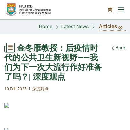
Skip to main content
简
Ope
Articles
Home
Latest News
金冬雁教授：后疫情时
Back
代的公共卫生新视野——我
们为下一次大流行作好准备
了吗？| 深度观点
|
10 Feb 2023
深度观点