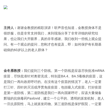
主持人：
谢谢金教授的精彩演讲！听声音也知道，金教授身体不是
很舒服，但是非常支持我们，来到现场分享了非常详细的研究结
果，也让我们大开眼界，真的非常感谢。我们收到一些线上观众提
问。有一个观众的提问，您刚才也有提及，即：如何保护有长期基
础病的60岁以上的老人群体？
金冬雁教授：
我们提到三个防线。第一个防线是应该尽快批准mRNA
疫苗，尽快批准针对奥密克戎，特别是BA.4、BA.5毒株的疫苗，这
是我们一再向政府呼吁的。在没有这个疫苗的情况下，老人一定要
打三针、四针的灭活或序贯免疫疫苗，包括吸入式疫苗。打好疫苗
是第一道防线，第二道防线是我们一再向国家呼吁，应该大量储备
辉瑞的抗病毒药Paxlovid，建立一个公平的、透明的派发机制，老人
一旦抗原阳性，马上就派发药物。第三道防线是保护医院，一定要