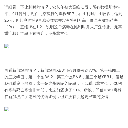
详细看一下比利时的情况，它从年初大高峰以后，所有数据基本持
平。9月份时，现在北京流行的毒株BF.7，在比利时占比较多，达到
25%，但比利时的9月感染数据并没有特别升高，而且有效繁殖率
（Rt）一直维持在1.2，说明这个病毒在比利时并未广泛传播。尤其
重症和死亡率没有提升，还是非常低。
再看新加坡的情况，新加坡的XBB1在9月份占到77%。第一张图上
的三次峰值，第一个是BA.2，第二个是BA.5，第三个是XBB1。但是
我们看底下的图，这一条线是医院入院率，可以看出非常低，ICU占
有率与死亡率也非常低，比之前还少了30%。所以，即使XBB1毒株
在新加坡占了绝对的优势比例，但并没有引起更严重的疫情。