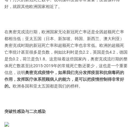
好，就跟其他欧洲国家相近了。
在奥密克戎流行期，欧洲国家无论新冠死亡率还是全因超额死亡率
都相当低；亚太五国（日本、新加坡、韩国、新西兰、澳大利亚）
奥密克戎时期的新冠死亡率和超额死亡率也非常低。欧洲的超额死
亡率统计甚至很多是负数，例如比利时是负2.2，英国是负4.2，德国
是负0.2，荷兰是负1.8。这意味着这些国家内，奥密克戎流行期的整
体死亡数甚至比2015-2019年的常规死亡数还要少，这也是一个重要
信息，说明
奥密克戎疫情中，如果我们充分发挥疫苗和抗病毒药的
作用，发挥医疗体系照顾病人的能力，是可以把疫情控制得非常好
的。
欧洲各国和亚太五国都是我们的榜样。
突破性感染与二次感染