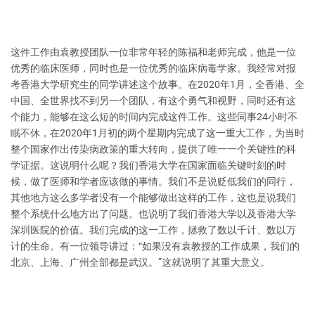
这件工作由袁教授团队一位非常年轻的陈福和老师完成，他是一位
优秀的临床医师，同时也是一位优秀的临床病毒学家。我经常对报
考香港大学研究生的同学讲述这个故事。在2020年1月，全香港、全
中国、全世界找不到另一个团队，有这个勇气和视野，同时还有这
个能力，能够在这么短的时间内完成这件工作。这些同事24小时不
眠不休，在2020年1月初的两个星期内完成了这一重大工作，为当时
整个国家作出传染病政策的重大转向，提供了唯一一个关键性的科
学证据。这说明什么呢？我们香港大学在国家面临关键时刻的时
候，做了医师和学者应该做的事情。我们不是说贬低我们的同行，
其他地方这么多学者没有一个能够做出这样的工作，这也是说我们
整个系统什么地方出了问题。也说明了我们香港大学以及香港大学
深圳医院的价值。我们完成的这一工作，拯救了数以千计、数以万
计的生命。有一位领导讲过：“如果没有袁教授的工作成果，我们的
北京、上海、广州全部都是武汉。”这就说明了其重大意义。