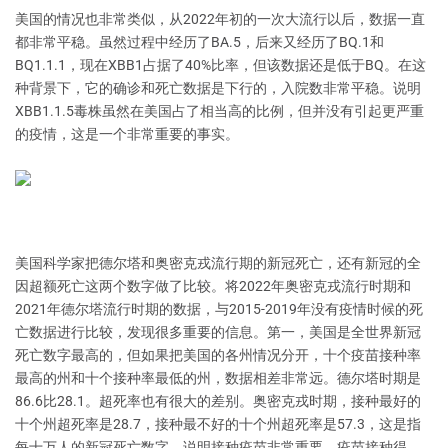
美国的情况也非常类似，从2022年初的一次大流行以后，数据一直
都非常平稳。虽然过程中经历了BA.5，后来又经历了BQ.1和
BQ1.1.1，现在XBB1占据了40%比率，但该数据还是低于BQ。在这
种背景下，它的确诊和死亡数据是下行的，入院数非常平稳。说明
XBB1.1.5毒株虽然在美国占了相当高的比例，但并没有引起更严重
的疫情，这是一个非常重要的事实。
美国科学家把德尔塔和奥密克戎流行期的新冠死亡，还有新冠的全
因超额死亡这两个数字做了比较。将2022年奥密克戎流行时期和
2021年德尔塔流行时期的数据，与2015-2019年没有疫情时候的死
亡数据进行比较，发现很多重要的信息。第一，美国是全世界新冠
死亡数字最高的，但如果把美国的各州情况分开，十个疫苗接种率
最高的州和十个接种率最低的州，数据相差非常远。德尔塔时期是
86.6比28.1。超死率也有很大的差别。奥密克戎时期，接种最好的
十个州超死率是28.7，接种最不好的十个州超死率是57.3，这是指
每十万人的新冠死亡数字。说明接种疫苗非常重要，疫苗接种得