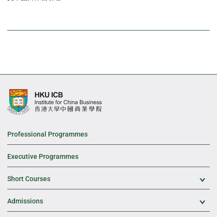
Professional Programmes
Executive Programmes
Short Courses
Exp
Admissions
Exp