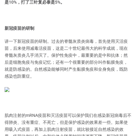
是10%，打了三针复必泰是5%。
新冠疫苗的研制
讲一下新冠疫苗的研制。过去的脊髓灰质炎病毒，首先使用灭活疫
苗，后来使用减毒活疫苗，这是二十世纪最伟大的科学成就，现在
脊髓灰质炎几乎消灭了。保护性免疫中，最重要的是中和抗体；然
后是细胞免疫与免疫记忆；还有一个很重要的部分叫作黏膜免疫，
就是防感染的。自然感染能够同时产生黏膜免疫和全身免疫，既防
感染也防重症。
肌肉注射的mRNA疫苗和灭活疫苗可以保护我们在感染新冠病毒后不
得肺炎、没有重症、不死亡，但是保护感染的效果差一些。如果使
用吸入式疫苗，再加上肌肉注射疫苗，就比较接近自然感染的效