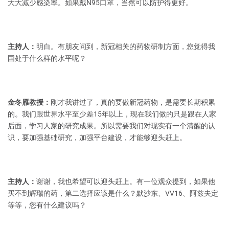
大大减少感染率。如果戴N95口罩，当然可以防护得更好。
主持人：
明白。有朋友问到，新冠相关的药物研制方面，您觉得我
国处于什么样的水平呢？
金冬雁教授：
刚才我讲过了，真的要做新冠药物，是需要长期积累
的。我们跟世界水平至少差15年以上，现在我们做的只是跟在人家
后面，学习人家的研究成果。所以需要我们对现实有一个清醒的认
识，要加强基础研究，加强平台建设，才能够迎头赶上。
主持人：
谢谢，我也希望可以迎头赶上。有一位观众提到，如果他
买不到辉瑞的药，第二选择应该是什么？默沙东、VV16、阿兹夫定
等等，您有什么建议吗？