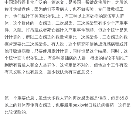
中国流行得非常广泛的一篇论文，是美国一帮键盘侠所作，之所以
称其为键盘侠，因为他们不看病人，也不做实验，专门做数据工
作。他们统计了美国65岁以上，有三种以上基础病的退伍军人群
体，这个群体的一次感染、二次感染、三次感染里有多少个严重事
件。入院、打吊瓶或者死亡都计入严重事件范畴。但这个统计是累
计计算的，所以二次感染的数量肯定比一次感染多，三次感染的数
据肯定要比二次感染多。有人说，这个研究即使换成流感病毒或其
他呼吸道病毒，只要使用累计计算，同样也是这个结果。同时，这
个统计面向65岁以上、有多种基础病的人群，得出的结论不能推广
到所有普通人和全人类群体。这肯定是不对的。但他这个工作有没
有意义呢？也有意义，至少我认为有两点意义：
第一个重要信息，虽然大多数人群的再次感染都是轻症，但是65岁
以上的群体即使再次感染，也要服用paxlovid口服抗病毒药，这样是
比较保险的。