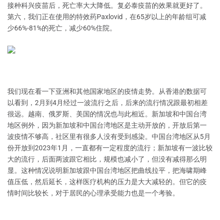
接种科兴疫苗后，死亡率大大降低。复必泰疫苗的效果就更好了。
第六，我们正在使用的特效药Paxlovid，在65岁以上的年龄组可减
少66%-81%的死亡，减少60%住院。
我们现在看一下亚洲和其他国家地区的疫情走势。从香港的数据可
以看到，2月到4月经过一波流行之后，后来的流行情况跟最初相差
很远。越南、俄罗斯、美国的情况也与此相近。新加坡和中国台湾
地区例外，因为新加坡和中国台湾地区是主动开放的，开放后第一
波疫情不够高，社区里有很多人没有受到感染。中国台湾地区从5月
份开放到2023年1月，一直都有一定程度的流行；新加坡有一波比较
大的流行，后面两波跟它相比，规模也减小了，但没有减得那么明
显。这种情况说明新加坡跟中国台湾地区把曲线拉平，把海啸期峰
值压低，然后延长，这样医疗机构的压力是大大减轻的。但它的疫
情时间比较长，对于居民的心理承受能力也是一个考验。