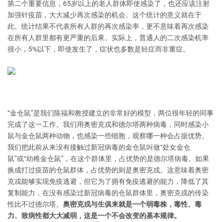
第二个重要信息，65岁以上的老人群体即使感染了，也还应该注射
加强针疫苗，大大减少再次感染的机会。这个统计的意义就在于
此。统计结果不代表所有人群的再次感染率，更不意味着再次感染
在所有人群里都有更严重的后果。实际上，普通人的二次感染机率
很小，5%以下，即使发生了，症状也多数是轻症而非重症。
“金仓鼠”是我们陈福和教授建立的非常好的模型，两位很年轻的同事
完成了这一工作。我们用奥密克戎和德尔塔两种病毒，同时感染小
鼠与金仓鼠两种动物，也感染一些细胞，观察哪一种会占据优势。
我们把此前从来没有接触过新冠病毒的金仓鼠叫做“处女金仓
鼠”或“幼稚金仓鼠”，在这个群体里，占优势的是德尔塔病毒。如果
换成打过疫苗的仓鼠群体，占优势的则是奥密克戎。这意味着奥密
克戎能够实现免疫逃避，但它为了拥有免疫逃避的能力，降低了其
复制能力，在没有感染过新冠病毒的仓鼠群体里，奥密克戎的传染
性比不过德尔塔。
奥密克戎与生俱来就是一个弱毒株，毒性、毒
力、致病性都大大减弱，这是一个不会改变的基本规律。