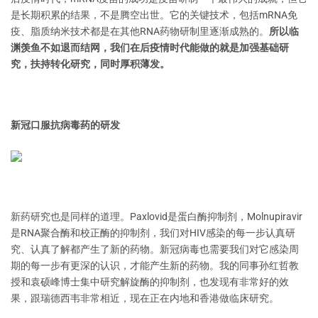
是长期积累的结果，不是腾空出世。它的关键技术，包括mRNA免
疫、脂质纳米技术都是在其他RNA药物研制里逐渐成熟的。
所以临
渊羡鱼不如退而结网，我们在后疫情时代能做的就是加强基础研
究，扶持转化研究，同时厚积薄发。
新冠口服抗病毒药的研发
新药研究也是同样的道理。Paxlovid是蛋白酶抑制剂，Molnupiravir
是RNA聚合酶和校正酶的抑制剂，我们对HIV感染的每一步认真研
究、认真了解都产生了新的药物。新冠病毒也需要我们对它感染周
期的每一步有更深的认识，才能产生新的药物。我的同事孙红哲教
授和袁硕峰博士集中研究解旋酶的抑制剂，也发现有非常好的效
果，跟瑞德西韦非常相近，现在正在内地和香港做临床研究。