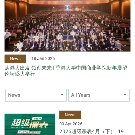
18 Jan 2026
News
从港大出发 领创未来 | 香港大学中国商业学院新年展望
论坛盛大举行
News
All Years
News
09 Apr 2026
2026超级课表4月（下）· 19