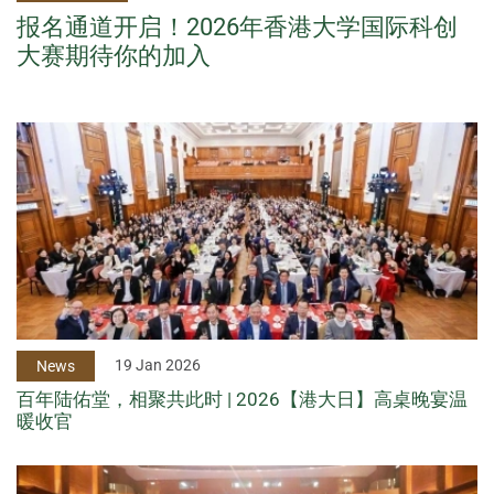
报名通道开启！2026年香港大学国际科创
大赛期待你的加入
19 Jan 2026
News
百年陆佑堂，相聚共此时 | 2026【港大日】高桌晚宴温
暖收官