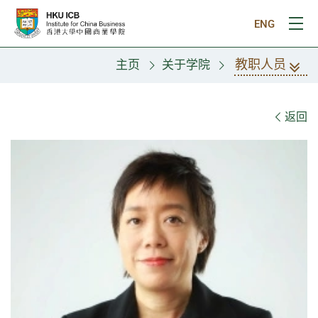
跳往主要内容
ENG
打
教职人员
主页
关于学院
教职人员
返回