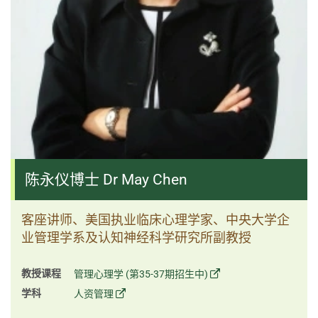
陈永仪博士 Dr May Chen
客座讲师、美国执业临床心理学家、中央大学企
业管理学系及认知神经科学研究所副教授
教授课程
管理心理学 (第35-37期招生中)
学科
人资管理