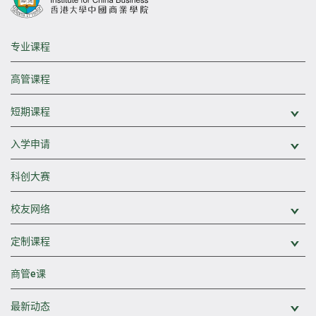
专业课程
高管课程
短期课程
展
入学申请
展
科创大赛
校友网络
展
定制课程
展
商管e课
最新动态
展