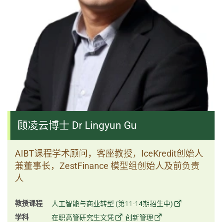
顾凌云博士 Dr Lingyun Gu
AIBT课程学术顾问，客座教授，IceKredit创始人
兼董事长，ZestFinance 模型组创始人及前负责
人
教授课程
人工智能与商业转型 (第11-14期招生中)
学科
在职高管研究生文凭
创新管理