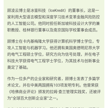
顾凌云博士是冰鉴科技（IceKredit）的董事长，这是一
家利用大型语言模型和深度学习技术变革金融风险防控
的人工智能公司。他同时担任新加坡科技设计大学的兼
职教授、桂林银行董事以及南京国际学校董事会成员。
顾博士在卡内基梅隆大学获得计算机科学博士学位，专
攻人工智能与机器学习。他还拥有美国奥德明尼昂大学
的电气工程硕士学位，研究方向为信号处理，并在电子
科技大学获得电气工程学士学位，为其技术与创新事业
奠定了基础。
作为一位多产的企业家和研究者，顾博士发表了多篇学
术论文，并在中美两国拥有103项发明专利。他曾荣获
《哈佛商业评论》颁发的拉姆·查兰管理实践奖，还被评
为“全球百大创新企业家”之一。