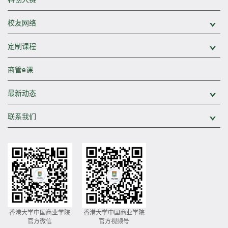
校友网络
展
定制课程
展
商管e课
最新动态
展
联系我们
展
香港大学中国商业学院
香港大学中国商业学院
官方微信
官方视频号