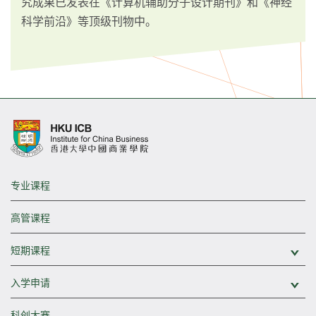
究成果已发表在《计算机辅助分子设计期刊》和《神经
科学前沿》等顶级刊物中。
专业课程
高管课程
短期课程
展
入学申请
展
科创大赛