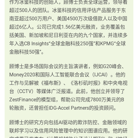
作为冰鉴科技的创始人，顾博士负责全球运营，领导着
超过500人的团队。冰鉴科技的信用评估产品服务于东
南亚超过500万用户、美国4500万次级借款人以及中国
超过6亿人。公司已完成1.56亿美元融资，业务覆盖包
括美国、新加坡和尼日利亚在内的九个国家，并连续多
年入选CB Insights“全球金融科技250强”和KPMG“全球
金融科技50强”。
顾博士是多场国际会议的主旨演讲者，例如G20峰会、
Money2020和国际人工智能联合会议（IJCAI）。他的
工作与见解被《福布斯》、《洛杉矶时报》和中央电视
台（CCTV）等媒体广泛报道。此前，他创立并领导了
ZestFinance的模型组，帮助公司完成7800万美元的B
轮融资，还曾担任IDG-Accel Partners的投资顾问。
顾博士的研究方向包括AI驱动的欺诈防控、金融领域的
联邦学习以及信用风险管理中的知识图谱应用。他的研