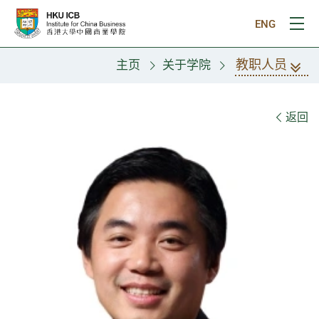
跳往主要内容
ENG
打
教职人员
主页
关于学院
教职人员
返回