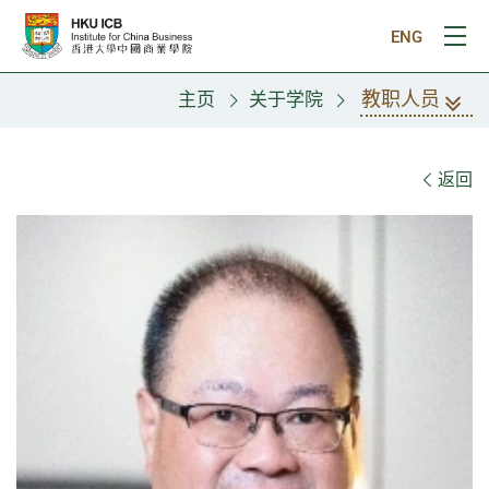
跳往主要内容
ENG
打
教职人员
主页
关于学院
教职人员
返回