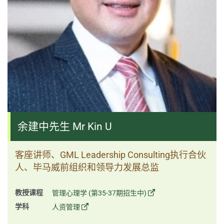
余建中先生 Mr Kin U
客座讲师、GML Leadership Consulting执行合伙
人、毕马威前组织和领导力发展总监
教授课程
管理心理学 (第35-37期招生中)
学科
人资管理