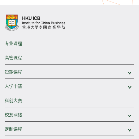
专业课程
高管课程
短期课程
展
入学申请
展
科创大赛
校友网络
展
定制课程
展