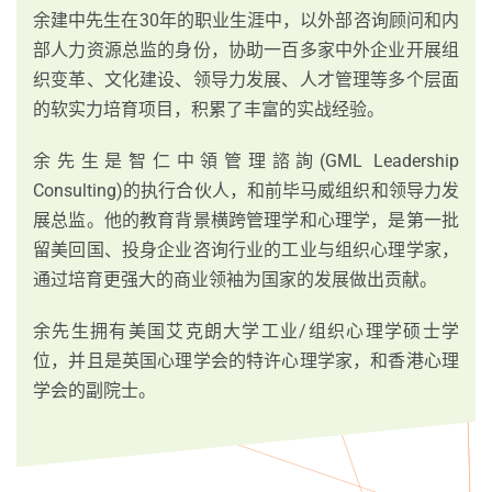
余建中先生在30年的职业生涯中，以外部咨询顾问和内
部人力资源总监的身份，协助一百多家中外企业开展组
织变革、文化建设、领导力发展、人才管理等多个层面
的软实力培育项目，积累了丰富的实战经验。
余先生是智仁中領管理諮詢(GML Leadership
Consulting)的执行合伙人，和前毕马威组织和领导力发
展总监。他的教育背景横跨管理学和心理学，是第一批
留美回国、投身企业咨询行业的工业与组织心理学家，
通过培育更强大的商业领袖为国家的发展做出贡献。
余先生拥有美国艾克朗大学工业/组织心理学硕士学
位，并且是英国心理学会的特许心理学家，和香港心理
学会的副院士。