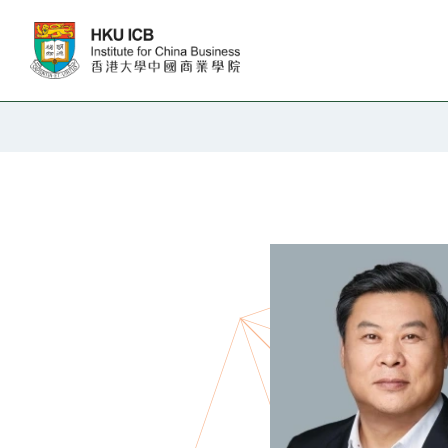
跳往主要内容
教职人员