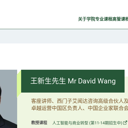
关于学院
专业课程
高管课
王新生先生 Mr David Wang
客座讲师、西门子艾闻达咨询高级合伙人
卓越运营中国区负责人、中国企业家联合会工
教授课程
人工智能与商业转型 (第11-14期招生中)