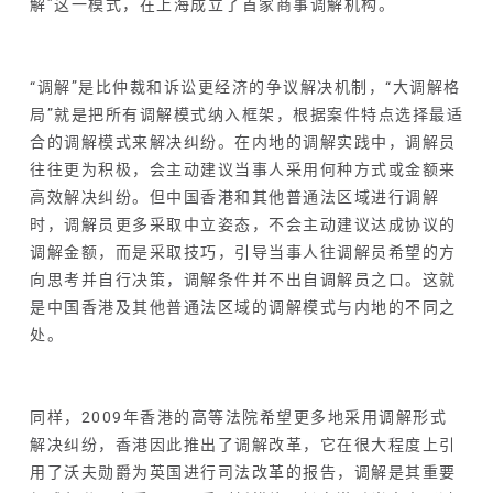
解”这一模式，在上海成立了首家商事调解机构。
“调解”是比仲裁和诉讼更经济的争议解决机制，“大调解格
局”就是把所有调解模式纳入框架，根据案件特点选择最适
合的调解模式来解决纠纷。在内地的调解实践中，调解员
往往更为积极，会主动建议当事人采用何种方式或金额来
高效解决纠纷。但中国香港和其他普通法区域进行调解
时，调解员更多采取中立姿态，不会主动建议达成协议的
调解金额，而是采取技巧，引导当事人往调解员希望的方
向思考并自行决策，调解条件并不出自调解员之口。这就
是中国香港及其他普通法区域的调解模式与内地的不同之
处。
同样，2009年香港的高等法院希望更多地采用调解形式
解决纠纷，香港因此推出了调解改革，它在很大程度上引
用了沃夫勋爵为英国进行司法改革的报告，调解是其重要