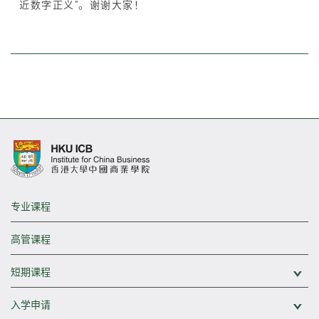
近数字正义"。谢谢大家！
专业课程
高管课程
短期课程
展
入学申请
展