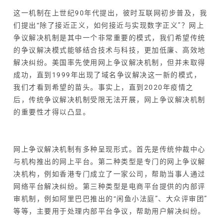
这一机制在上世纪90年代提出，彼时互联网初步普及，我
们提出“除了接近正义，如何接近与实现数字正义”？网上
争议解决机制是其中一个非常重要的模式，我们希望传统
的争议解决模式能够结合技术与科技，更加低廉、高效地
解决纠纷。美国率先使用网上争议解决机制，但并未取得
成功，直到1999年出现了域名争议解决这一新的模式，
我们才看到希望的苗头。事实上，直到2020年疫情之
后，传统争议解决机制受限无法开展，网上争议解决机制
的重要性才得以凸显。
网上争议解决机制有多种呈现形式。首先是传统仲裁中心
与机构推出的网上平台。第二种类型是专门的网上争议解
决机构，例如香港专门成立了一家公司，帮助当事人通过
网络平台解决纠纷。第三种类型是电商平台提供的内部评
审机制，例如阿里巴巴推出的“闲鱼小法庭”、大众评审团”
等等，主要用于处理内部平台争议，帮助用户解决纠纷。