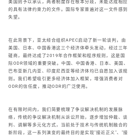
美国则予以承认，两者制度存在根本分歧，未能达成相应
的具有法律约束力的文件。国际专家普遍对这一文件感到
失望。
在此背景下，亚太经合组织APEC启动了新一轮谈判，由
美国、日本、中国香港这三个经济体牵头发动，经过三年
磋商，最终达成了2019年合作框架和程序规则，这是国
际ODR领域的重要突破。中国、中国香港、日本、美国、
巴布亚新几内亚
、印度尼西亚等经济体均已自愿加入该规
则。我们希望吸引更多经济体加入框架，增强消费者对
ODR的信任度，推动ODR的广泛使用。
在有限时间内，我们简要梳理了争议解决机制的发展脉
络，传统的争议解决机制从诉讼开始，逐步增加仲裁、谈
判、调解等多元化方式，当前处于技术与传统机制融合的
新阶段，这一系列演变的最终目的是实现"接近正义"、"接