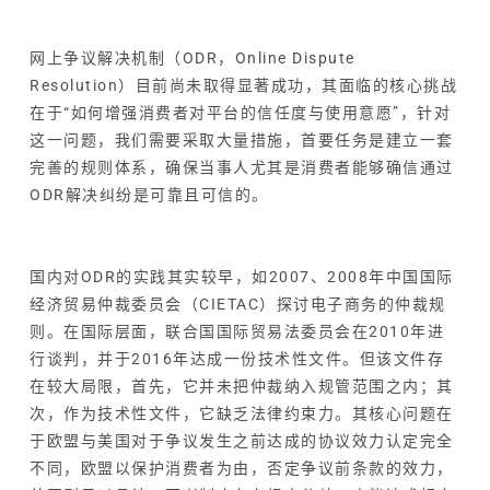
网上争议解决机制（ODR，Online Dispute
Resolution）目前尚未取得显著成功，其面临的核心挑战
在于“如何增强消费者对平台的信任度与使用意愿”，针对
这一问题，我们需要采取大量措施，首要任务是建立一套
完善的规则体系，确保当事人尤其是消费者能够确信通过
ODR解决纠纷是可靠且可信的。
国内对ODR的实践其实较早，如2007、2008年中国国际
经济贸易仲裁委员会（CIETAC）探讨电子商务的仲裁规
则。在国际层面，联合国国际贸易法委员会在2010年进
行谈判，并于2016年达成一份技术性文件。但该文件存
在较大局限，首先，它并未把仲裁纳入规管范围之内；其
次，作为技术性文件，它缺乏法律约束力。其核心问题在
于欧盟与美国对于争议发生之前达成的协议效力认定完全
不同，欧盟以保护消费者为由，否定争议前条款的效力，