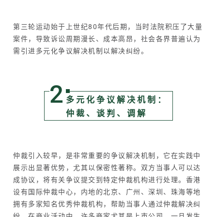
第三轮运动始于上世纪80年代后期，当时法院积压了大量
案件，导致诉讼周期漫长、成本高昂，社会各界普遍认为
需引进多元化争议解决机制以解决纠纷。
2
多元化争议解决机制：
仲裁、谈判、调解
仲裁引入较早，是非常重要的争议解决机制，它在实践中
展示出显著优势，尤其以保密性著称。双方当事人可以达
成协议，将有关争议提交到特定仲裁机构进行处理。香港
设有国际仲裁中心，内地的北京、广州、深圳、珠海等地
拥有多家知名优秀仲裁机构，帮助当事人通过仲裁解决纠
纷。在商业活动中，许多商家尤其是上市公司，一旦发生