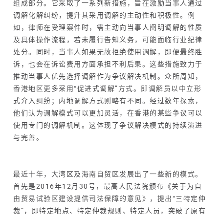
组成部分。它采取了一系列新措施，旨在激励当事人通过
调解化解纠纷，提升其采用调解的主动性和积极性。例
如，律师在受理案件时，需主动向当事人阐明调解的性质
及具体操作流程，若未履行告知义务，可能面临行业纪律
处分。同时，当事人如果无故拒绝使用调解，即便最终胜
诉，也会在诉讼费用方面承担不利后果。这些措施致力于
推动当事人优先选择调解作为争议解决机制。众所周知，
香港地区更多采用“促进式调解”方式。即调解员以中立形
式介入纠纷；内地调解方式则略有不同。经过数年探索，
他们认为调解模式可以更加灵活，在香港的某些争议可以
使用专门的调解机制。这体现了争议解决模式的持续演进
与完善。
最近十年，大湾区及海南自贸区发展出了一些新的模式。
首先是2016年12月30号，最高人民法院颁布《关于为自
由贸易试验区建设提供司法保障的意见》，提出“三特定仲
裁”，即特定地点、特定仲裁规则、特定人员，突破了原有