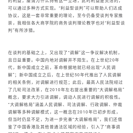
的利益，厘清为什么持有这一立场，此时利益是灵活的，
可以通过多种方式实现。“利益型谈判”可以帮助人们达成
协议，这是一套非常重要的理论，至今仍备受谈判专家推
崇，我相信各大商学院的商务谈判理论教学也对“利益型谈
判”有所涉猎。
在谈判的基础之上，又出现了“调解”这一争议解决机制，
且日益重要。中国内地对调解并不陌生。在上世纪20年
代，新中国成立之前，革命根据地就已经出现“人民调
解”；新中国成立之后，在上世纪50年代推出了人民调解
的相关条例，对调解进行规范；此后，最高人民法院经过
了几轮司法改革，在2010年左右提出重要的“大调解格局”
概念，要求大力引进调解，调动人民进行调解的积极性。
“大调解格局”涵盖人民调解、司法调解、行政调解、仲裁
调解等多种调解模式，这一概念在2010年已初步形成，
但当时仍显不足，为进一步完善“大调解格局”，我们还借
鉴了中国香港及其他普通法区域的经验，引入了“商事调