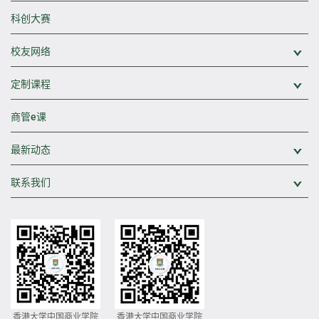
科创大赛
校友网络
展
定制课程
展
商管e课
最新动态
展
联系我们
展
香港大学中国商业学院
香港大学中国商业学院