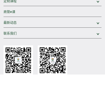
定制课程
展
商管e课
最新动态
展
联系我们
展
香港大学中国商业学院
香港大学中国商业学院
官方微信
官方视频号
网站地图
网页出版政策
私隐政策
© 香港大学 版权所有