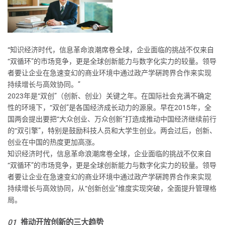
“
知识经济时代，信息革命浪潮席卷全球，企业面临的挑战不仅来自
“双循环”的市场竞争，更是全球创新能力与数字化实力的较量。领导
者要让企业在急速变幻的商业环境中通过政产学硏跨界合作来实现
持续增长与高效协同。”
2023年是“双创”（创新、创业）关键之年。在国际社会充满不确定
性的环境下，“双创”是各国经济成长动力的源泉。早在2015年，全
国两会提出要把“大众创业、万众创新”打造成推动中国经济继续前行
的“双引擎”，特别是鼓励科技人员和大学生创业。两会过后，创新、
创业在中国的热度更加高涨。
知识经济时代，信息革命浪潮席卷全球，企业面临的挑战不仅来自
“双循环”的市场竞争，更是全球创新能力与数字化实力的较量。领导
者要让企业在急速变幻的商业环境中通过政产学硏跨界合作来实现
持续增长与高效协同，从“创新创业”维度实现突破，全面提升管理格
局。
01
推动开放创新的三大趋势