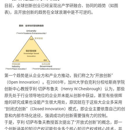
目前，全球创新创业已经呈现出产学研融合、协同的趋势（如图
表)，且开放创新的趋势在全球浪潮中是不可逆的。
第一个趋势是从企业方和产业方推动，我们称之为“开放创新”
（Open Innovation）。在2003年，加州大学伯克利分校哈斯商学院
创新中心教授亨利·切萨布鲁夫（Henry W.Chesbrough）认为，那些
原先处于行业领导地位的企业并未能从创新中获益，甚至有些很辉
煌的研究成果也没能产生很大用处，原因就在于这些大企业多采用
“封闭式创新”（Closed Innovation）模式，即企业主要依靠自己的创
意和内部市场化途径，强调成功的创新需要强有力的控制。
于是，亨利·切萨布鲁夫教授首次提出了“开放式创新”的概念，即一
个创新涵盖的知识产权可能包含多个核心知识产权或核心技术，并