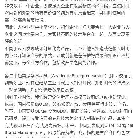
非仅限于一个企业，即使是大企业在发展新技术的时候，应该同时
将内部和外部的所有有价值的创意有机集合起来，并同时使用内
部、外部两条市场通。
因此，大企业与中小型企业、初创企业之间需要合作，大企业与大
企业之间也需要合作，大家将不同的技术整合在一起，从而实现更
好的创新。
不同于过去发现成果并转化为产品，且不让他人知道或在很长时间
内不公开知识产权的形式，开放创新是在保护好成果和知识产权的
前提下，与企业方合作，包括政产学之间的合作。
第二个趋势是学术初创（Academic Entrepreneurship）,即高校推动
创新创业。现在已经从工业时代进入知识时代，知识时代的特点之
一就是创新，知识创造者多来自高校。
回到工业时代，我们经常说创新产业高校与政府的联动相对较少。
以前，国内都是做OEM，没有知识产权、发明甚至很少设计产品。
当下，中国要从OEM转变为ODM，即原始设计制造商。ODM利用自
己研发、设计或受许可的专利技术为定作人制造专利产品，其生产
方式较OEM生产方式更为高级。未来，中国要发展到OBM（Original
Brand Manufacturer，即原始品牌生产商，指的是生产商自行创立