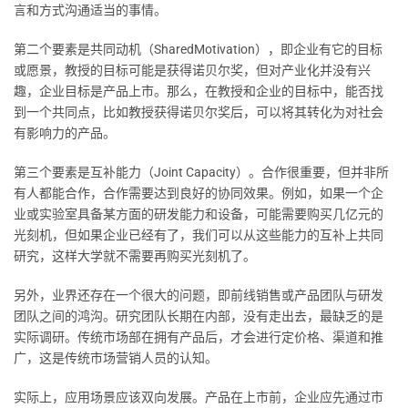
言和方式沟通适当的事情。
第二个要素是共同动机（SharedMotivation），即企业有它的目标
或愿景，教授的目标可能是获得诺贝尔奖，但对产业化并没有兴
趣，企业目标是产品上市。那么，在教授和企业的目标中，能否找
到一个共同点，比如教授获得诺贝尔奖后，可以将其转化为对社会
有影响力的产品。
第三个要素是互补能力（Joint Capacity）。合作很重要，但并非所
有人都能合作，合作需要达到良好的协同效果。例如，如果一个企
业或实验室具备某方面的研发能力和设备，可能需要购买几亿元的
光刻机，但如果企业已经有了，我们可以从这些能力的互补上共同
研究，这样大学就不需要再购买光刻机了。
另外，业界还存在一个很大的问题，即前线销售或产品团队与研发
团队之间的鸿沟。研究团队长期在内部，没有走出去，最缺乏的是
实际调研。传统市场部在拥有产品后，才会进行定价格、渠道和推
广，这是传统市场营销人员的认知。
实际上，应用场景应该双向发展。产品在上市前，企业应先通过市