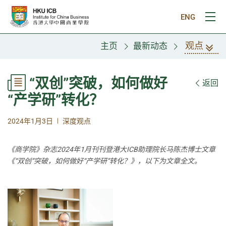
跳往主要内容
ENG
打
观点
主页
最新动态
“双创”突破，如何做好
返回
“产学研”转化？
|
2024年1月3日
深度观点
《商学院》杂志2024年1月刊刊登港大ICB助理院长马陈杰博士文章
《“双创”突破，如何做好“产学研”转化？》，以下为文章全文。