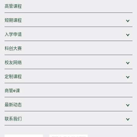
高管课程
短期课程
展
入学申请
展
科创大赛
校友网络
展
定制课程
展
商管e课
最新动态
展
联系我们
展