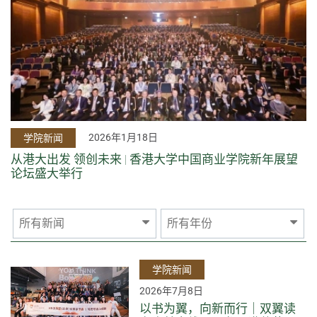
2026年1月18日
学院新闻
从港大出发 领创未来 | 香港大学中国商业学院新年展望
论坛盛大举行
所有新闻
所有年份
学院新闻
2026年7月8日
以书为翼，向新而行｜双翼读