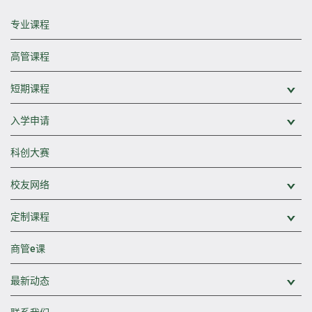
专业课程
高管课程
短期课程
展
入学申请
展
科创大赛
校友网络
展
定制课程
展
商管e课
最新动态
展