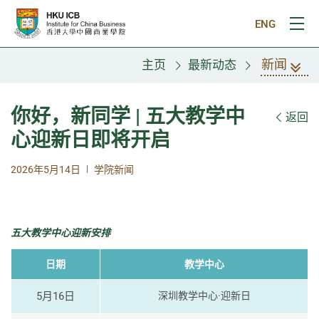
跳往主要内容
ENG
打
新闻
主页
最新动态
你好，新同学 | 五大教学中
返回
心迎新日即将开启
|
2026年5月14日
学院新闻
五大教学中心迎新安排
日期
教学中心
5月16日
深圳教学中心·迎新日