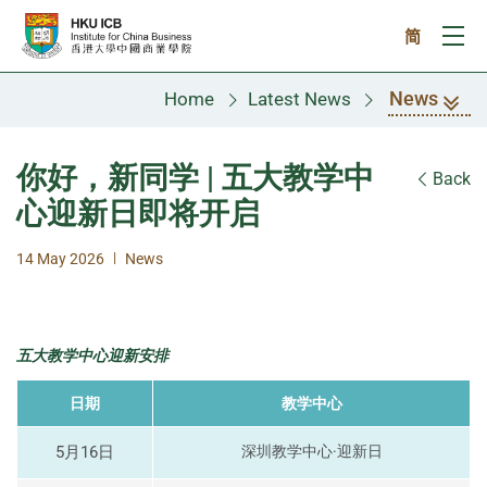
Skip to main content
简
Ope
News
Home
Latest News
你好，新同学 | 五大教学中
Back
心迎新日即将开启
|
14 May 2026
News
五大教学中心迎新安排
日期
教学中心
5月16日
深圳教学中心·迎新日