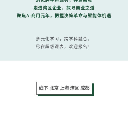
洞见跨学科趋势，共启新程
走进湾区企业，探寻商业之道
聚焦AI商用元年，把握决策革命与智能体机遇
多元化学习，跨学科融合，
尽在
超级课表
，欢迎报名！
线下·北京 上海 湾区 成都