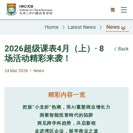
Skip to main content
简
Ope
News
Home
Latest News
2026超级课表4月（上）· 8
Back
场活动精彩来袭！
|
24 Mar 2026
News
精彩内容一览
把脉“小龙虾”热潮，用AI重塑商业增长力
洞察智能投资時代的陷阱
洞见跨学科趋势，共启新程
走进湾区企业，探寻商业之道