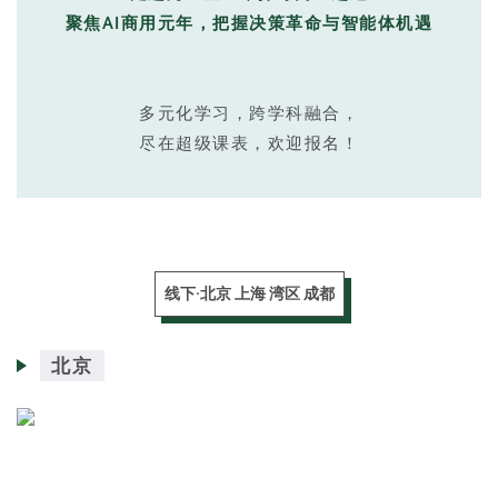
聚焦AI商用元年，把握决策革命与智能体机遇
多元化学习，跨学科融合，
尽在
超级课表
，欢迎报名！
线下·北京 上海 湾区 成都
北京