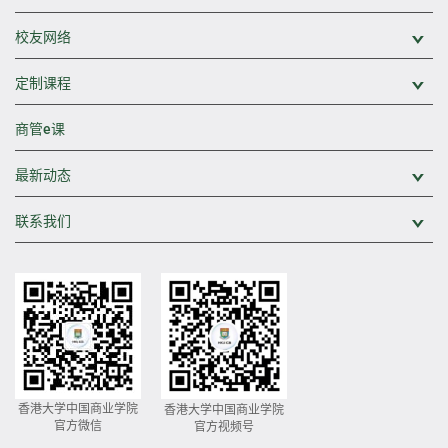
校友网络
展
定制课程
展
商管e课
最新动态
展
联系我们
展
香港大学中国商业学院
香港大学中国商业学院
官方微信
官方视频号