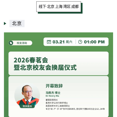
线下·北京 上海 湾区 成都
北京