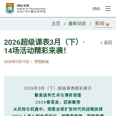
跳往主要内容
ENG
打
新闻
主页
最新动态
2026超级课表3月（下）·
返回
14场活动精彩来袭！
|
2026年3月10日
学院新闻
2026年3月（下）超级课表精彩展示
聚焦谈判艺术与博弈思维
2026春茗会，驭新聚势
从风险与机遇中，洞悉全球扩张时代的战略抉择