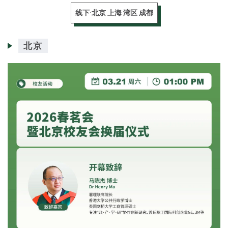
线下·北京 上海 湾区 成都
北京