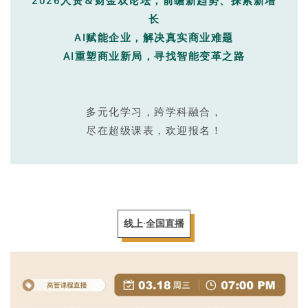
2026人资＆财金双论坛，前瞻新趋势、探索新增
长
AI赋能企业，解决真实商业难题
AI重塑商业新局，寻找智能变革之路
多元化学习，跨学科融合，
尽在超级课表，欢迎报名！
线上·全国直播