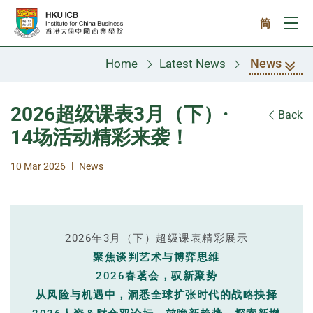
Skip to main content
简
Ope
News
Home
Latest News
2026超级课表3月（下）·
Back
14场活动精彩来袭！
|
10 Mar 2026
News
2026年3月（下）超级课表精彩展示
聚焦谈判艺术与博弈思维
2026春茗会，驭新聚势
从风险与机遇中，洞悉全球扩张时代的战略抉择