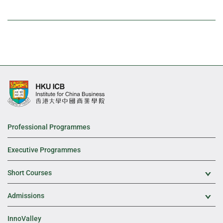
Professional Programmes
Executive Programmes
Short Courses
Exp
Admissions
Exp
InnoValley