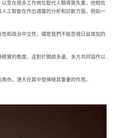
，以至在很多工作崗位取代人類導致失業，他相信
保人工智能在作出適當的分析和診斷方面，例如一
及性和政治中立性，儘管我們不能忽視日益增加的
持務實的態度，這對於開啟多邊、多方共同協作以
的角色，港大在其中發揮極其重要的作用。