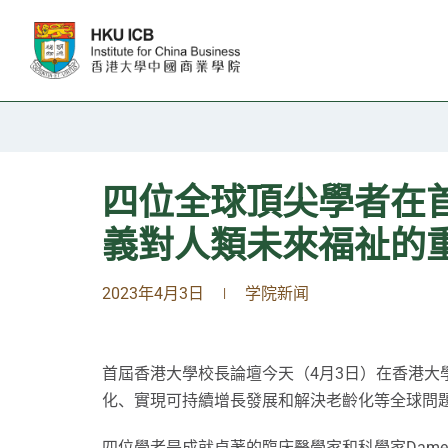
跳往主要内容
四位全球頂尖學者在
義對人類未來福祉的
2023年4月3日
学院新闻
|
首屆香港大學校長論壇今天（4月3日）在香港
化、實現可持續增長發展和解決老齡化等全球問
四位學者是成就卓著的臨床醫學家和科學家Dame 