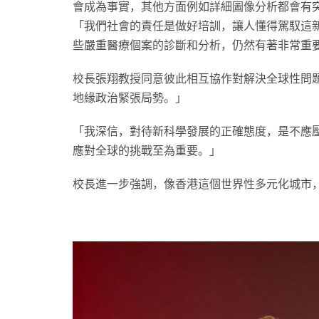
會成為事實，其他方面例如詳細圖像分析都會有
「我們社會的責任是做好培訓，讓人懂得駕馭這
些嚴重醫療個案的診斷和分析，仍然有著非常重
校長張翔教授同意彼此相互協作對解決全球性問
地緣政治緊張局勢。」
「我深信，對待新科學發展的正確態度，是不應
應對全球的挑戰至為重要。」
校長進一步強調，像香港這個世界性多元化城市