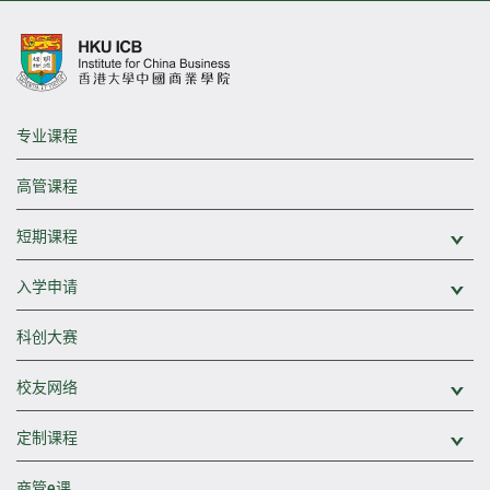
专业课程
高管课程
短期课程
展
入学申请
展
科创大赛
校友网络
展
定制课程
展
商管e课