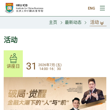
跳往主要内容
ENG
打
活动
主页
最新动态
活动
31
31
2026年7月 (五)
2026年7月 (五)
讲座日
讲座日
14:00 -16：30
14:00-17:30