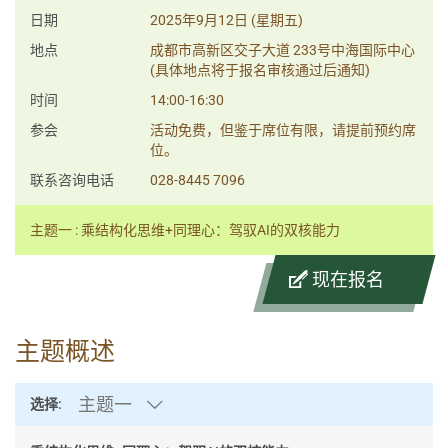
日期
2025年9月12日 (星期五)
地点
成都市高新区交子大道 233号中海国际中心
(具体地点将于报名审核通过后通知)
时间
14:00-16:30
参会
活动免费，但鉴于席位有限，请提前预约席
位。
联系咨询电话
028-8445 7096
主题一 : 乘结构化思维+同理心：驾驭AI的双核能力
现在报名
主题概述
主题一
选择: