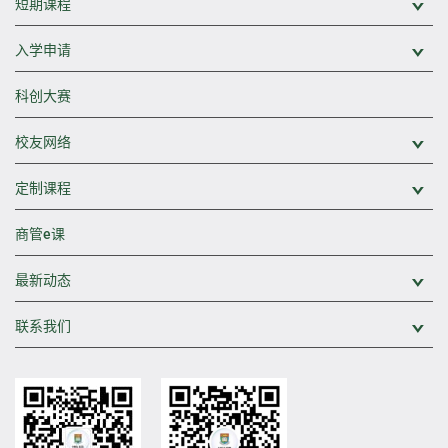
短期课程
展
入学申请
展
科创大赛
校友网络
展
定制课程
展
商管e课
最新动态
展
联系我们
展