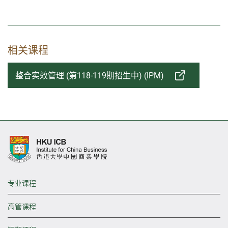
相关课程
整合实效管理 (第118-119期招生中) (IPM)
专业课程
高管课程