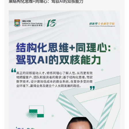
乘结构化思维+同理心：驾驭AI的双核能力