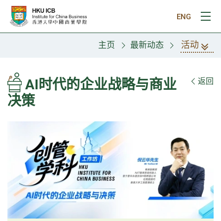
跳往主要内容
ENG
打
活动
主页
最新动态
AI时代的企业战略与商业
返回
决策