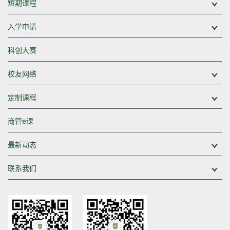
短期课程
展
入学申请
展
科创大赛
校友网络
展
定制课程
展
商管e课
最新动态
展
联系我们
展