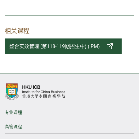
相关课程
整合实效管理 (第118-119期招生中) (IPM)
专业课程
高管课程