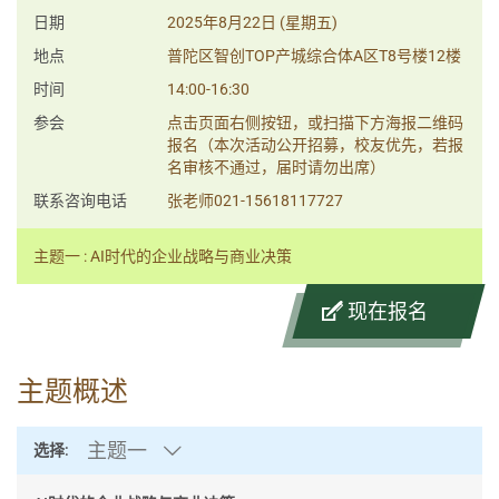
日期
2025年8月22日 (星期五)
地点
普陀区智创TOP产城综合体A区T8号楼12楼
时间
14:00-16:30
参会
点击页面右侧按钮，或扫描下方海报二维码
报名（本次活动公开招募，校友优先，若报
名审核不通过，届时请勿出席）
联系咨询电话
张老师021-15618117727
主题一 : AI时代的企业战略与商业决策
现在报名
主题概述
主题一
选择: