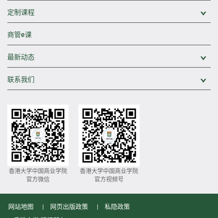
定制课程
展
商管e课
最新动态
展
联系我们
展
香港大学中国商业学院
香港大学中国商业学院
官方微信
官方视频号
网站地图
网页出版政策
私隐政策