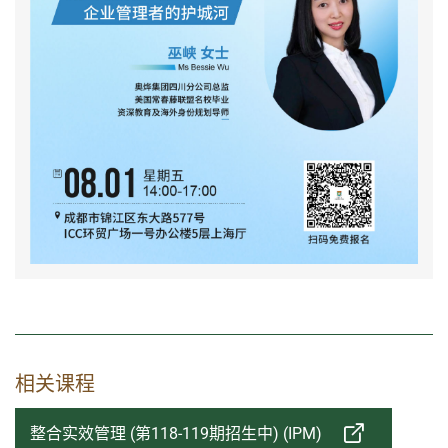
相关课程
整合实效管理 (第118-119期招生中) (IPM)