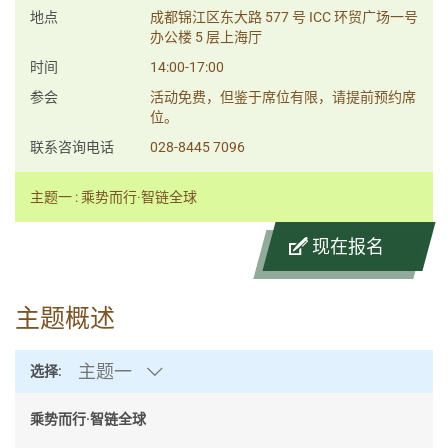
地点
成都锦江区东大路 577 号 ICC 环贸广场一号
办公楼 5 层上海厅
时间
14:00-17:00
参会
活动免费，但鉴于席位有限，请提前预约席
位。
联系咨询电话
028-8445 7096
主题一 : 乘势而行·智链全球
现在报名
主题概述
主题一
选择:
乘势而行·智链全球