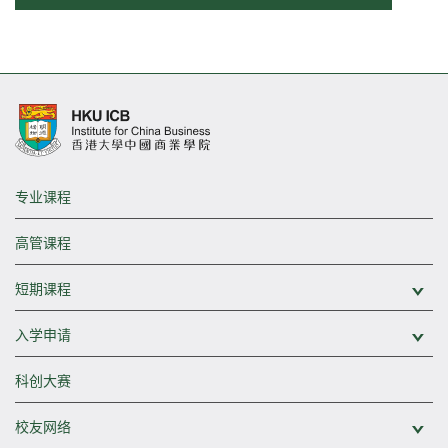
专业课程
高管课程
短期课程
展
入学申请
展
科创大赛
校友网络
展