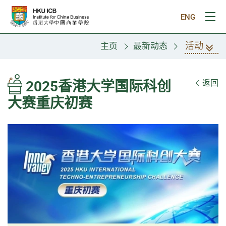
跳往主要内容
ENG
打
活动
主页
最新动态
2025香港大学国际科创
返回
大赛重庆初赛