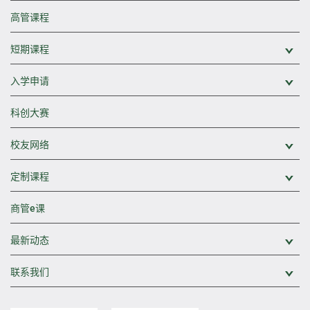
高管课程
短期课程
展
入学申请
展
科创大赛
校友网络
展
定制课程
展
商管e课
最新动态
展
联系我们
展