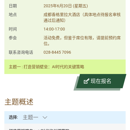
日期
2025年6月20日 (星期五)
地点
成都香格里拉大酒店（具体地点待报名审核
通过后通知）
时间
14:00-17:00
参会
活动免费，但鉴于席位有限，请提前预约席
位。
联系咨询电话
028-8445 7096
主题一 : 打造营销壁垒：AI时代的关键策略
现在报名
主题概述
主题一
选择: