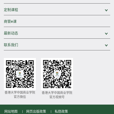
定制课程
展
商管e课
最新动态
展
联系我们
展
香港大学中国商业学院
香港大学中国商业学院
官方微信
官方视频号
网站地图
网页出版政策
私隐政策