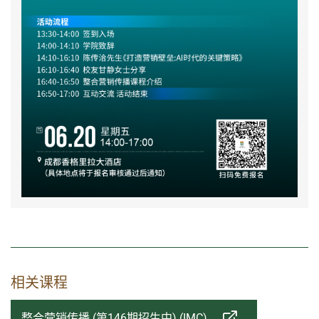
相关课程
整合营销传播 (第146期招生中) (IMC)