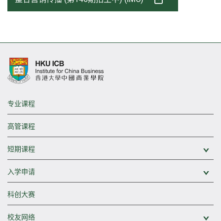
专业课程
高管课程
短期课程
展
入学申请
展
科创大赛
校友网络
展