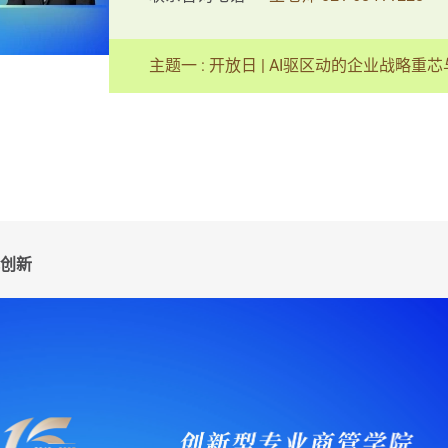
主题一 : 开放日 | AI驱区动的企业战略
式创新