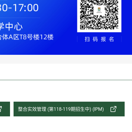
整合实效管理 (第118-119期招生中) (IPM)