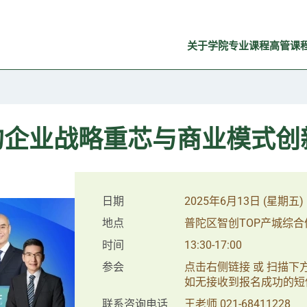
关于学院
专业课程
高管课
动的企业战略重芯与商业模式创
日期
2025年6月13日 (星期五)
地点
普陀区智创TOP产城综合体
时间
13:30-17:00
参会
点击右侧链接 或 扫描
如无接收到报名成功的短
联系咨询电话
王老师 021-68411228