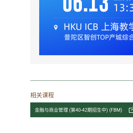
相关课程
金融与商业管理 (第40-42期招生中) (FBM)