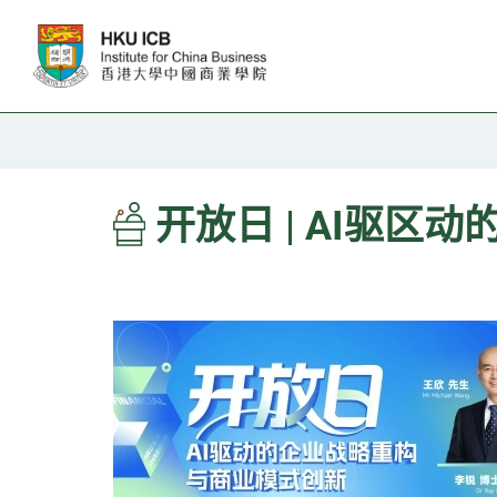
跳往主要内容
开放日 | AI驱区