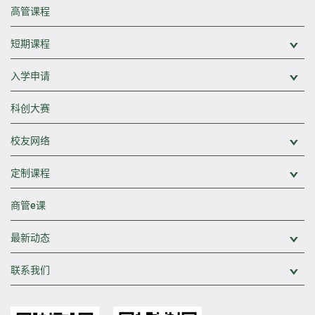
高管课程
短期课程
展
入学申请
展
科创大赛
校友网络
展
定制课程
展
商管e课
最新动态
展
联系我们
展