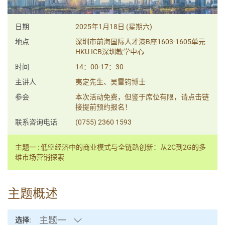
日期
2025年1月18日 (星期六)
地点
深圳市前海国际人才港B座1603-1605单元
HKU ICB深圳教学中心
时间
14：00-17：30
主讲人
夷定先生、吴雷钧博士
参会
本次活动免费，但鉴于席位有限，请点击链
接提前预约报名！
联系咨询电话
(0755) 2360 1593
主题一 : 低空经济中的商业模式与全链路创新：从2C到2G的多
维市场营销探索
主题概述
主题一
选择: