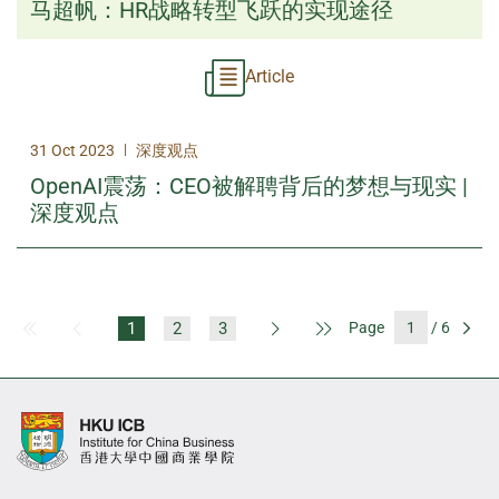
马超帆：HR战略转型飞跃的实现途径
Article
|
31 Oct 2023
深度观点
OpenAI震荡：CEO被解聘背后的梦想与现实 |
深度观点
1
2
3
Page
/ 6
First Page
Previous Page
Next Page
Last Page
Go