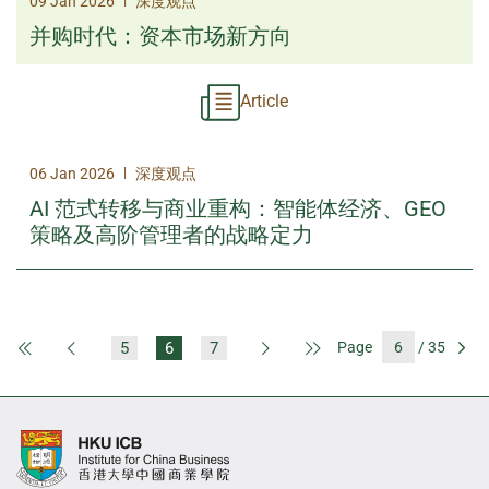
09 Jan 2026
深度观点
并购时代：资本市场新方向
Article
|
06 Jan 2026
深度观点
AI 范式转移与商业重构：智能体经济、GEO
策略及高阶管理者的战略定力
5
6
7
Page
/ 35
First Page
Previous Page
Next Page
Last Page
Go