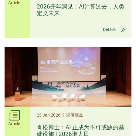
Article
2026开年洞见：AI计算过去，人类
定义未来
Details
|
23 Jan 2026
深度观点
Article
肖松博士：AI 正成为不可或缺的基
础设施 | 2026港大日